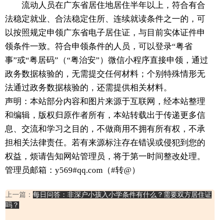
流动人员在广东省居住地居住半年以上，符合有合
法稳定就业、合法稳定住所、连续就读条件之一的，可
以按照规定申领广东省电子居住证，与目前实体证件申
领条件一致。符合申领条件的人员，可以登录“粤省
事”或“粤居码”（“粤治安”）微信小程序直接申领，通过
政务数据核验的，无需提交任何材料；个别特殊情形无
法通过政务数据核验的，还需提供相关材料。
声明：本站部分内容和图片来源于互联网，经本站整理
和编辑，版权归原作者所有，本站转载出于传递更多信
息、交流和学习之目的，不做商用不拥有所有权，不承
担相关法律责任。若有来源标注存在错误或侵犯到您的
权益，烦请告知网站管理员，将于第一时间整改处理。
管理员邮箱：y569#qq.com（#转@）
上一篇：
每日问答：非深户小孩入小学条件有什么？需要双方居住证
吗？