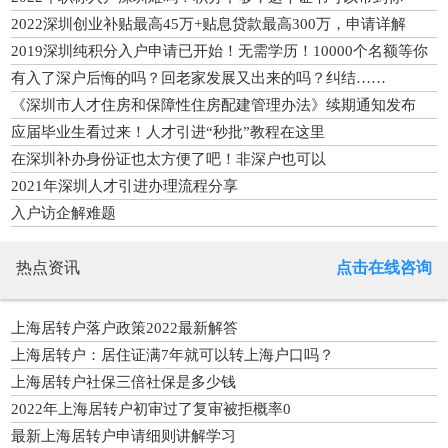
2022深圳创业补贴最高45万+贴息贷款最高300万，申请详解
2019深圳纯积分入户申请已开始！无需学历！10000个名额等你
来
有入了深户后悔的吗？回老家发展又出来的吗？纠结……
《深圳市人才住房和保障性住房配建管理办法》续期通知发布
应届毕业生看过来！人才引进“秒批”教程在这里
在深圳补办身份证也太方便了吧！非深户也可以
2021年深圳人才引进办理流程分享
入户访企解难题
热点资讯
点击在线咨询
上海居转户落户政策2022最新解答
上海居转户：居住证满7年就可以转上海户口吗？
上海居转户社保三倍社保是多少钱
2022年上海居转户初审过了复审被拒概率0
最新上海居转户申请细则讲解学习