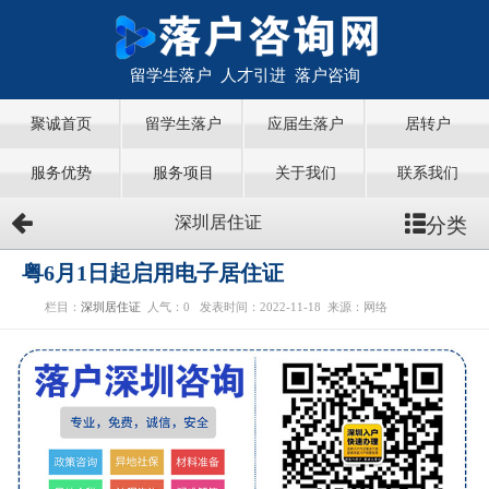
留学生落户 人才引进 落户咨询
聚诚首页
留学生落户
应届生落户
居转户
服务优势
服务项目
关于我们
联系我们
分类
深圳居住证
粤6月1日起启用电子居住证
栏目：
深圳居住证
人气：
0
发表时间：2022-11-18
来源：网络