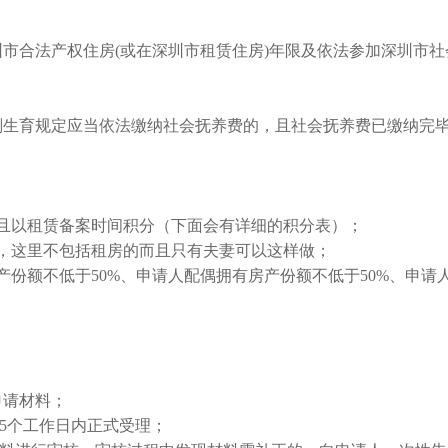
合法产权住房(或在深圳市租赁住房)年限及依法参加深圳市社
生育规定应当依法缴纳社会抚养费的，且社会抚养费已缴纳完
以租赁备案时间积分（下面会有详细的积分表）；
这里不包括租房的而且只有夫妻可以这样做；
额不低于50%、申请人配偶拥有房产份额不低于50%、申请
请材料；
5个工作日内正式受理；