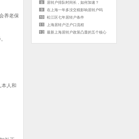
居转户排队时间长，如何加速？
在上海一年多没交税影响居转户吗
会养老保
松江区七年居转户条件
上海居转户迁户口流程
最新上海居转户政策凸显的五个核心
毕。
词
人本人和