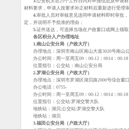
3.
公安机关在25个工作日内对申报信息及申请
材料要求，申请人按要求补正材料后重新进行受理
4.
审批人员对审核意见连同申请材料即时审批，
定，并说明不予批准的理由；
5.
证件送达，可选择当场在户政窗口或网上领取
各区积分入户办理地址
1.南山公安分局（户政大厅）
办理地点：深圳市南山区南山大道3020号南山公安
办公时间：周一至周五09：00-12：0014：00-18：0
位置指引：公交站：南山公安分局
2.罗湖公安分局（户政大厅）
办理地点：深圳市罗湖区湖贝路2000号综合窗
办公电话：0755-
办公时间：周一至周五09：00-12：0014：00-18：0
位置指引：公交站:罗湖交警大队
地铁站：湖贝;公交站:罗湖交警大队
地铁站：湖贝
3.福田公安分局（户政大厅）