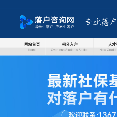
网站首页
积分入户
人才
Home
Overseas Students Settled
New Graduat