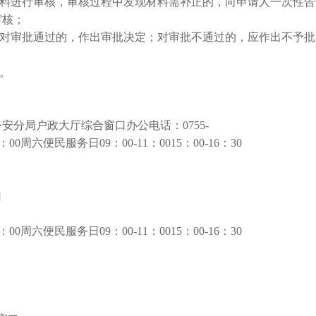
材料进行审核，审核过程中发现材料需补正的，向申请人一次性告
审核；
对审批通过的，作出审批决定；对审批不通过的，应作出不予批
。
分局户政大厅综合窗口办公电话：0755-
0周六便民服务日09：00-11：0015：00-16：30
口
0周六便民服务日09：00-11：0015：00-16：30