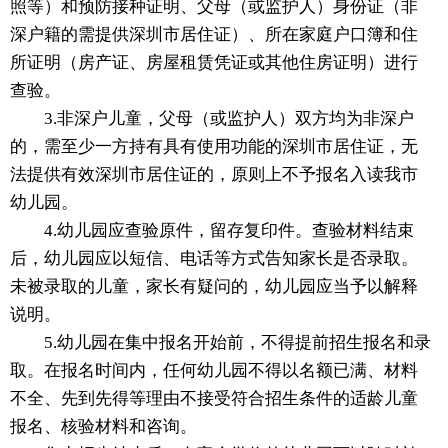
照等）和预防接种证明、父母（或监护人）身份证（非
深户籍的需提供深圳市居住证）、所在家庭户口簿和住
所证明（房产证、房屋租赁凭证或其他住房证明）进行
查验。
3.非深户儿童，父母（或监护人）双方均为非深户
的，需至少一方持有具有使用功能的深圳市居住证，无
法提供有效深圳市居住证的，原则上不予报名入读我市
幼儿园。
4.幼儿园应查验原件，留存复印件。查验材料结束
后，幼儿园应以短信、电话等方式告知家长是否录取。
未被录取的儿童，家长有疑问的，幼儿园应当予以解释
说明。
5.幼儿园在集中报名开始前，不得提前招生报名和录
取。在报名时间内，任何幼儿园不得以名额已满、材料
不全、先到先得等理由不接受符合招生条件的适龄儿童
报名、核验材料和咨询。