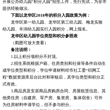
开展公办幼儿园“积分入园”招生工作，先行先试，为全市
提供经验做法。
下面以龙华区2018年的积分入园政策为例：
龙华区第一幼儿园、龙华区第三幼儿园、梅龙实验
幼儿园、丰润幼儿园实行入园积分，网上报名。
龙华区幼儿园学位类型和积分参照表
（戳图可放大查看）
备注说明：
1.以上积分项积分不封顶。
2.招生系统根据户籍、住房类别和社保等条件自动生
成学位类型和积分，学位申请材料经市社工委“织网工
程”数据资源库后台比对和审核后，其学位类型和积分正
式有效。
3.商品房及安居商品房购房合同、房屋租赁信息、其
他类住房（自建房、军产房、集资房、集体宿舍）可作
为住房材料申请学位，但不参与积分。