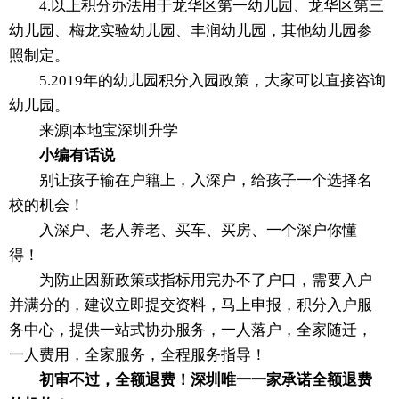
4.以上积分办法用于龙华区第一幼儿园、龙华区第三
幼儿园、梅龙实验幼儿园、丰润幼儿园，其他幼儿园参
照制定。
5.2019年的幼儿园积分入园政策，大家可以直接咨询
幼儿园。
来源|本地宝深圳升学
小编有话说
别让孩子输在户籍上，入深户，给孩子一个选择名
校的机会！
入深户、老人养老、买车、买房、一个深户你懂
得！
为防止因新政策或指标用完办不了户口，需要入户
并满分的，建议立即提交资料，马上申报，积分入户服
务中心，提供一站式协办服务，一人落户，全家随迁，
一人费用，全家服务，全程服务指导！
初审不过，全额退费！深圳唯一一家承诺全额退费