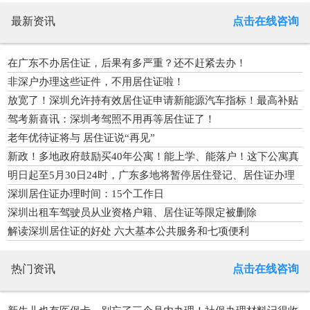
最新资讯
点击在线咨询
在广东不办居住证，后果有多严重？还不赶紧去办！
非深户办理这些证件，不用居住证啦！
放宽了！深圳允许持有效居住证申请新能源汽车指标！最高补贴
2万
驾考新喜讯：深圳考驾照不用再等居住证了！
老年优待证将与 居住证说“再见”
新政！多地政府鼓励买40年公寓！能上学、能落户！这下公寓真
火了
明日起至5月30日24时，广东多地将暂停居住登记、居住证办理
等业务
深圳居住证办理时间：15个工作日
深圳出租车驾驶员从业资格户籍、居住证等限定被删除
解读深圳居住证的好处 六大基本公共服务和七项便利
热门资讯
点击在线咨询