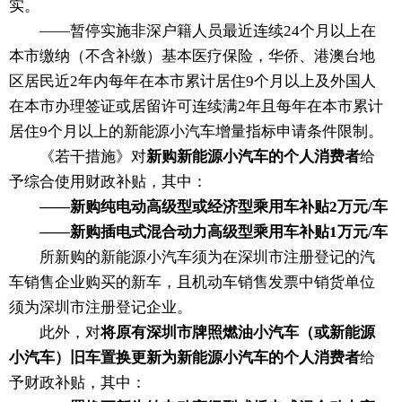
实。
——暂停实施非深户籍人员最近连续24个月以上在
本市缴纳（不含补缴）基本医疗保险，华侨、港澳台地
区居民近2年内每年在本市累计居住9个月以上及外国人
在本市办理签证或居留许可连续满2年且每年在本市累计
居住9个月以上的新能源小汽车增量指标申请条件限制。
《若干措施》对
新购新能源小汽车的个人消费者
给
予综合使用财政补贴，其中：
——新购纯电动高级型或经济型乘用车补贴2万元/车
——新购插电式混合动力高级型乘用车补贴1万元/车
所新购的新能源小汽车须为在深圳市注册登记的汽
车销售企业购买的新车，且机动车销售发票中销货单位
须为深圳市注册登记企业。
此外，对
将原有深圳市牌照燃油小汽车（或新能源
小汽车）旧车置换更新为新能源小汽车的个人消费者
给
予财政补贴，其中：