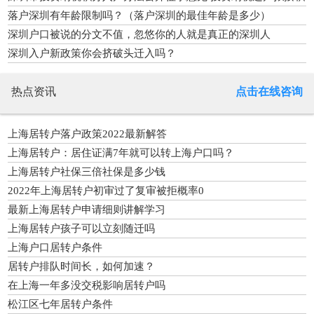
分核准
落户深圳有年龄限制吗？（落户深圳的最佳年龄是多少）
深圳户口被说的分文不值，忽悠你的人就是真正的深圳人
深圳入户新政策你会挤破头迁入吗？
热点资讯
点击在线咨询
上海居转户落户政策2022最新解答
上海居转户：居住证满7年就可以转上海户口吗？
上海居转户社保三倍社保是多少钱
2022年上海居转户初审过了复审被拒概率0
最新上海居转户申请细则讲解学习
上海居转户孩子可以立刻随迁吗
上海户口居转户条件
居转户排队时间长，如何加速？
在上海一年多没交税影响居转户吗
松江区七年居转户条件