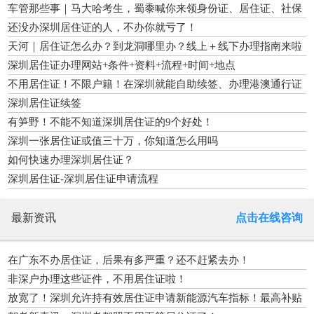
车管那些事｜马大哈考生，蜀黍喊你来领身份证、居住证、社保
卡……
还没办深圳居住证的人，不办你就亏了！
天河｜居住证怎么办？到龙洞哪里办？线上＋线下办理指南来啦
深圳居住证办理网站+条件+资料+流程+时间+地点
不用居住证！不限户籍！在深圳就能自助续签、办理港澳通行证
了！
深圳居住证续签
有笋野！不能不知道深圳居住证的9个好处！
深圳一张居住证或值三十万，你知道怎么用吗
如何快速办理深圳居住证？
深圳居住证-深圳居住证申请流程
最新资讯
点击在线咨询
在广东不办居住证，后果有多严重？还不赶紧去办！
非深户办理这些证件，不用居住证啦！
放宽了！深圳允许持有效居住证申请新能源汽车指标！最高补贴