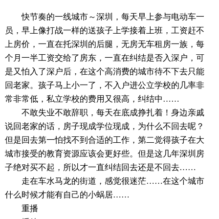
快节奏的一线城市～深圳，每天早上参与电动车一
员，早上像打战一样的送孩子上学接着上班，工资赶不
上房价，一直在托深圳的后腿，无房无车租房一族，每
个月一半工资交给了房东，一直在纠结是否入深户，可
是又怕入了深户后，在这个高消费的城市待不下去只能
回老家。孩子马上小一了，不入户进公立学校的几率非
常非常低，私立学校的费用又很高，纠结中……
不敢失业不敢辞职，每天在底成挣扎着！身边亲戚
说回老家的话，房子现成学位现成，为什么不回去呢？
但是回去第一怕找不到合适的工作，第二觉得孩子在大
城市接受的教育资源应该会更好些。但是这几年深圳房
子绝对买不起，所以才一直纠结回去还是不回去……
走在车水马龙的街道，感觉很迷茫……在这个城市
什么时候才能有自己的小蜗居……
重播