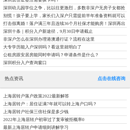
深圳幼儿园学位之争，比以往更激烈，多数非深户无房子女都抢
不到
别慌！孩子要上学，家长们入深户只需提前半年准备资料就可以
打击假离婚！落户满三年且连续36个月社保才能购房！深圳再出
新政
深圳十条｜积分入户新途径，9月30日申请截止
非深户怎么在深圳办理港澳通行证？流程在这里
大专学历能入户深圳吗？看这里就明白了
公租房跟安居房能同时申请吗？申请条件是什么？
深圳积分入户查询窗口
热点资讯
点击在线咨询
上海居转户落户政策2022最新解答
上海居转户：居住证满7年就可以转上海户口吗？
上海居转户社保三倍社保是多少钱
2022年上海居转户初审过了复审被拒概率0
最新上海居转户申请细则讲解学习