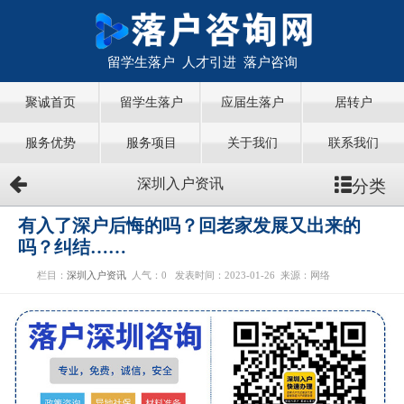
留学生落户 人才引进 落户咨询
聚诚首页
留学生落户
应届生落户
居转户
服务优势
服务项目
关于我们
联系我们
分类
深圳入户资讯
有入了深户后悔的吗？回老家发展又出来的
吗？纠结……
栏目：
深圳入户资讯
人气：
0
发表时间：2023-01-26
来源：网络