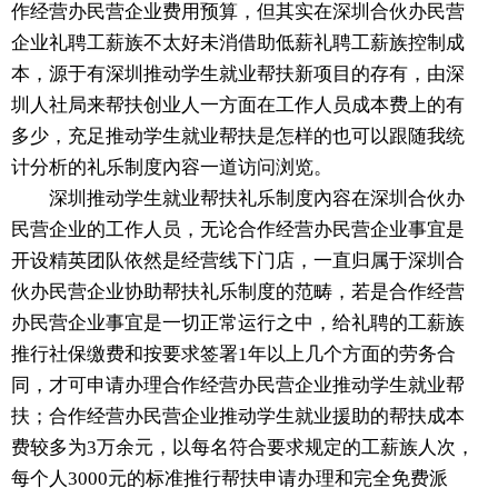
作经营办民营企业费用预算，但其实在深圳合伙办民营
企业礼聘工薪族不太好未消借助低薪礼聘工薪族控制成
本，源于有深圳推动学生就业帮扶新项目的存有，由深
圳人社局来帮扶创业人一方面在工作人员成本费上的有
多少，充足推动学生就业帮扶是怎样的也可以跟随我统
计分析的礼乐制度內容一道访问浏览。
深圳推动学生就业帮扶礼乐制度內容在深圳合伙办
民营企业的工作人员，无论合作经营办民营企业事宜是
开设精英团队依然是经营线下门店，一直归属于深圳合
伙办民营企业协助帮扶礼乐制度的范畴，若是合作经营
办民营企业事宜是一切正常运行之中，给礼聘的工薪族
推行社保缴费和按要求签署1年以上几个方面的劳务合
同，才可申请办理合作经营办民营企业推动学生就业帮
扶；合作经营办民营企业推动学生就业援助的帮扶成本
费较多为3万余元，以每名符合要求规定的工薪族人次，
每个人3000元的标准推行帮扶申请办理和完全免费派