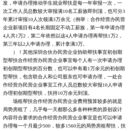
发，申请办理推动学生就业帮扶是每一年审报一次，一
次工作人员总数较大审报满10名工薪族即到顶，也可分3
年累计审报10人次领满3万余元（例举：合作经营办民营
企业新项目有4名长期固定不动工薪族，第一年申请办理
4人共1万2，第二年依然以这4人申请办理再帮扶1万2，
第三年以2人申请办理，累计拿满3万。
）！其他深圳合伙办民营企业协助帮扶事宜初创期
型帮扶合作经营办民营企业事宜每个人有一次申请办理
初创期型帮扶的百分数，也可以申有着1万余元的初创期
型帮扶，包含联合人和公司股东也可申请办理，一处合
作经营办民营企业事宜工作人员总数较大审报10人申请
办理初创期型帮扶，扶持10万余元到顶。
场租帮扶合作经营办民营企业费用预算较多的就是
局势房租了，几乎每一天都那么多各种种类的原创设计
內容符合要求的合作经营办民营企业事宜是也可以申请
办理每一个月最少500，较多1560元的局势房租帮扶，扶