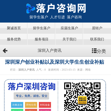
留学生落户 人才引进 落户咨询
聚诚首页
留学生落户
应届生落户
居转户
服务优势
服务项目
关于我们
联系我们
分类
深圳入户资讯
深圳深户创业补贴以及深圳大学生生创业补贴
栏目：
深圳入户资讯
人气：
0
发表时间：2023-03-15
来源：网络