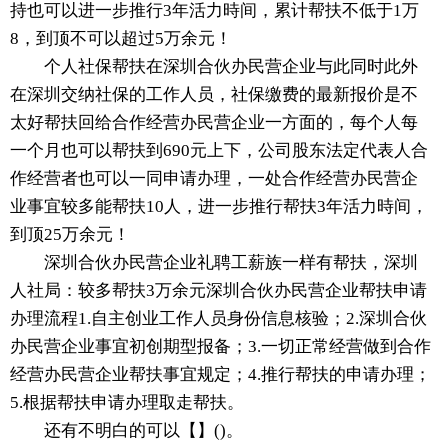
持也可以进一步推行3年活力時间，累计帮扶不低于1万
8，到顶不可以超过5万余元！
个人社保帮扶在深圳合伙办民营企业与此同时此外
在深圳交纳社保的工作人员，社保缴费的最新报价是不
太好帮扶回给合作经营办民营企业一方面的，每个人每
一个月也可以帮扶到690元上下，公司股东法定代表人合
作经营者也可以一同申请办理，一处合作经营办民营企
业事宜较多能帮扶10人，进一步推行帮扶3年活力時间，
到顶25万余元！
深圳合伙办民营企业礼聘工薪族一样有帮扶，深圳
人社局：较多帮扶3万余元深圳合伙办民营企业帮扶申请
办理流程1.自主创业工作人员身份信息核验；2.深圳合伙
办民营企业事宜初创期型报备；3.一切正常经营做到合作
经营办民营企业帮扶事宜规定；4.推行帮扶的申请办理；
5.根据帮扶申请办理取走帮扶。
还有不明白的可以【】()。