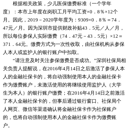
根据相关政策，少儿医保缴费标准（一个学年
度）：本市上年度在岗职工月平均工资×0．8％×12个
月。因此，2019－2020学年度为：9309×0．8％＝74．
47元／月。因为深圳市提供财政补贴43．5元／人／月，
所以每位参保人实际缴费（74．47元－43．5元）×12＝
371．64元。缴费方式为一次性收取，由社保机构从参保
人本人或监护人的银行账户中扣取。
“请注意及时关注参保缴费是否成功。”深圳社保局相
关负责人提醒说，在2016年4月14日之后激活了参保人本
人的金融社保卡的，将自动强制使用本人的金融社保卡
作为缴费账户，未激活使用的将继续使用监护人（大学
生为本人）的银行账户缴费；在2016年4月14日之前激活
了本人金融社保卡的，但事后通过银行窗口、社保局个
人网页、微信等渠道确认将金融社保卡作为社保账户
的，也将自动强制使用本人的金融社保卡作为缴费账
户。