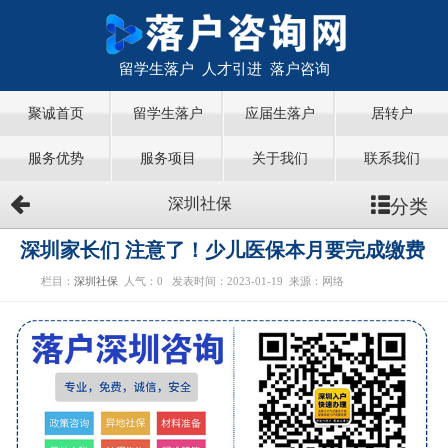
留学生落户 人才引进 落户咨询
聚诚首页
留学生落户
应届生落户
居转户
服务优势
服务项目
关于我们
联系我们
分类
深圳社保
深圳家长们 注意了！少儿医保本月要完成缴费
栏目：
深圳社保
人气：
0
发表时间：2023-01-19
来源：网络