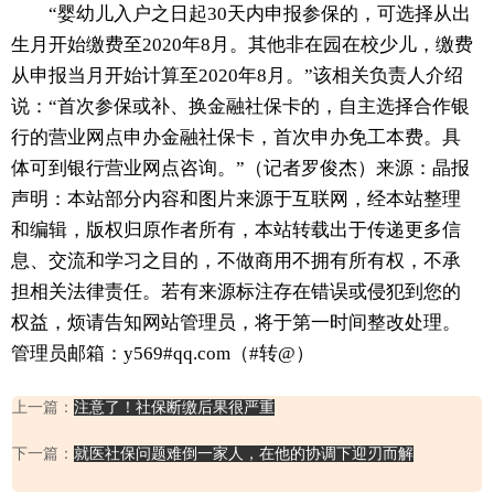
“婴幼儿入户之日起30天内申报参保的，可选择从出
生月开始缴费至2020年8月。其他非在园在校少儿，缴费
从申报当月开始计算至2020年8月。”该相关负责人介绍
说：“首次参保或补、换金融社保卡的，自主选择合作银
行的营业网点申办金融社保卡，首次申办免工本费。具
体可到银行营业网点咨询。”（记者罗俊杰）来源：晶报
声明：本站部分内容和图片来源于互联网，经本站整理
和编辑，版权归原作者所有，本站转载出于传递更多信
息、交流和学习之目的，不做商用不拥有所有权，不承
担相关法律责任。若有来源标注存在错误或侵犯到您的
权益，烦请告知网站管理员，将于第一时间整改处理。
管理员邮箱：y569#qq.com（#转@）
上一篇：
注意了！社保断缴后果很严重
下一篇：
就医社保问题难倒一家人，在他的协调下迎刃而解