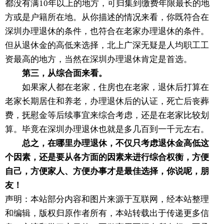
都没有满10年以上的地方，可归集到缴费年限最长的地
方或是户籍所在地。从你描述的情况来看，你既符合在
深圳办理退休的条件，也符合在老家办理退休的条件。
但从退休金的高低来选择，北上广深无疑是人均职工工
资最高的地方，当然在深圳办理退休肯定是首选。
第三，从综合面来看。
如果家人都在老家，住房也在老家，退休后打算在
老家长期居住和养老，办理退休后的认证，死亡后丧葬
费，抚慰金等后续事宜来综合考虑，还是在老家比较划
算。毕竟在深圳办理退休也就是多几百到一千元左右。
总之，在哪里办理退休，不仅只考虑退休金高低这
个因素，还是要从各方面的因素来进行综合权衡，方便
自己，方便家人、方便办事才是最佳选择，你说呢，朋
友！
声明：本站部分内容和图片来源于互联网，经本站整理
和编辑，版权归原作者所有，本站转载出于传递更多信