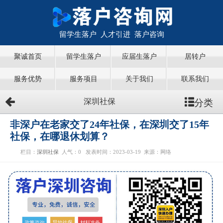
留学生落户 人才引进 落户咨询
聚诚首页
留学生落户
应届生落户
居转户
服务优势
服务项目
关于我们
联系我们
分类
深圳社保
非深户在老家交了24年社保，在深圳交了15年
社保，在哪退休划算？
栏目：
深圳社保
人气：
0
发表时间：2023-03-19
来源：网络