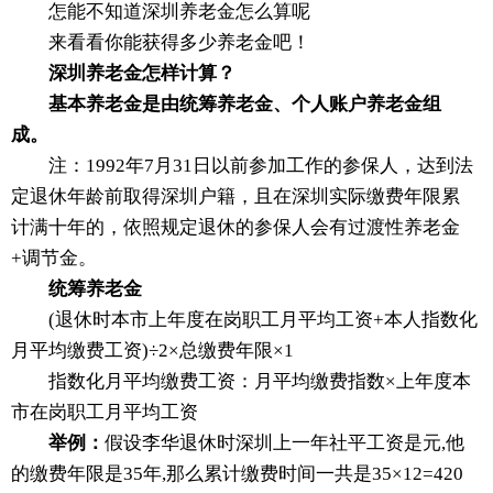
怎能不知道深圳养老金怎么算呢
来看看你能获得多少养老金吧！
深圳养老金怎样计算？
基本养老金是由统筹养老金、个人账户养老金组
成。
注：1992年7月31日以前参加工作的参保人，达到法
定退休年龄前取得深圳户籍，且在深圳实际缴费年限累
计满十年的，依照规定退休的参保人会有过渡性养老金
+调节金。
统筹养老金
(退休时本市上年度在岗职工月平均工资+本人指数化
月平均缴费工资)÷2×总缴费年限×1
指数化月平均缴费工资：月平均缴费指数×上年度本
市在岗职工月平均工资
举例：
假设李华退休时深圳上一年社平工资是元,他
的缴费年限是35年,那么累计缴费时间一共是35×12=420