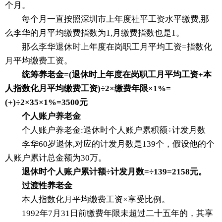
个月。
每个月一直按照深圳市上年度社平工资水平缴费,那
么李华的月平均缴费指数为1,月缴费指数也是1。
那么李华退休时上年度在岗职工月平均工资=指数化
月平均缴费工资。
统筹养老金=(退休时上年度在岗职工月平均工资+本
人指数化月平均缴费工资)÷2×缴费年限×1%=
(+)÷2×35×1%=3500元
个人账户养老金
个人账户养老金:退休时个人账户累积额÷计发月数
李华60岁退休,对应的计发月数是139个，假设他的个
人账户累计总金额为30万。
退休时个人账户累计额÷计发月数=÷139=2158元。
过渡性养老金
本人指数化月平均缴费工资×享受比例。
1992年7月31日前缴费年限未超过二十五年的，其享