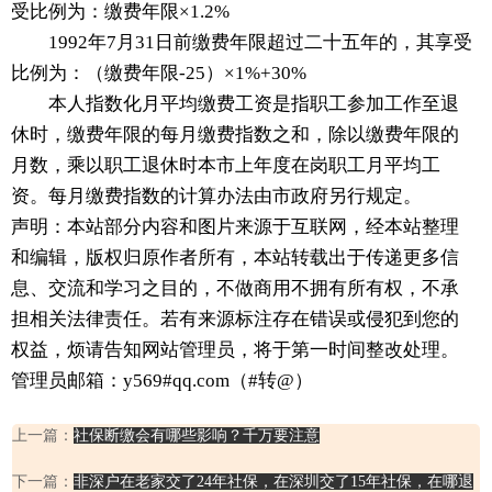
受比例为：缴费年限×1.2%
1992年7月31日前缴费年限超过二十五年的，其享受
比例为：（缴费年限-25）×1%+30%
本人指数化月平均缴费工资是指职工参加工作至退
休时，缴费年限的每月缴费指数之和，除以缴费年限的
月数，乘以职工退休时本市上年度在岗职工月平均工
资。每月缴费指数的计算办法由市政府另行规定。
声明：本站部分内容和图片来源于互联网，经本站整理
和编辑，版权归原作者所有，本站转载出于传递更多信
息、交流和学习之目的，不做商用不拥有所有权，不承
担相关法律责任。若有来源标注存在错误或侵犯到您的
权益，烦请告知网站管理员，将于第一时间整改处理。
管理员邮箱：y569#qq.com（#转@）
上一篇：
社保断缴会有哪些影响？千万要注意
下一篇：
非深户在老家交了24年社保，在深圳交了15年社保，在哪退