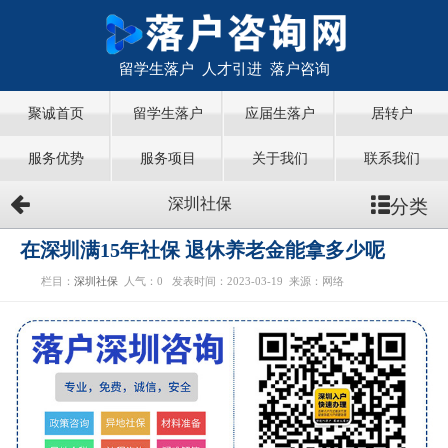
留学生落户 人才引进 落户咨询
聚诚首页
留学生落户
应届生落户
居转户
服务优势
服务项目
关于我们
联系我们
分类
深圳社保
在深圳满15年社保 退休养老金能拿多少呢
栏目：
深圳社保
人气：
0
发表时间：2023-03-19
来源：网络