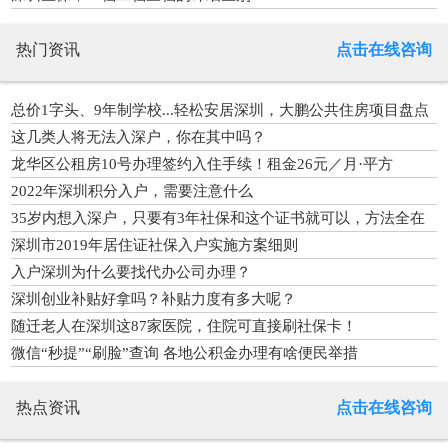
热门资讯
点击在线咨询
总价1字头、9年制学校...轻松安居深圳，大鹏公共住房项目盘点
这几类人将无法入深户，你在其中吗？
龙华区公租房10号办理签约入住手续！租金26元／月·平方
2022年深圳积分入户，需要注意什么
35岁内想入深户，只要有3年社保和这个证书就可以，方法全在
这里
深圳市2019年居住证社保入户实施方案细则
入户深圳为什么要找代办公司办理？
深圳创业补贴好拿吗？补贴力度有多大呢？
随迁老人在深圳这87家医院，住院可直接刷社保卡！
微信“秒提”“刷脸”查询 各地公积金办理有啥便民举措
热点资讯
点击在线咨询