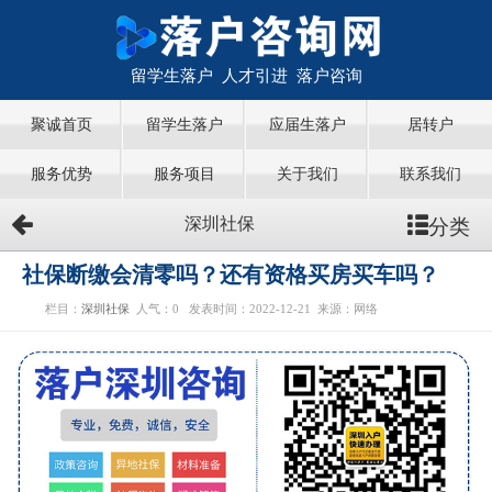
留学生落户 人才引进 落户咨询
聚诚首页
留学生落户
应届生落户
居转户
服务优势
服务项目
关于我们
联系我们
分类
深圳社保
社保断缴会清零吗？还有资格买房买车吗？
栏目：
深圳社保
人气：
0
发表时间：2022-12-21
来源：网络