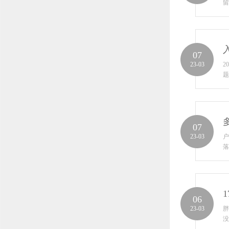
留
07
23-03
2
题
07
23-03
户
落
06
23-03
胖
没