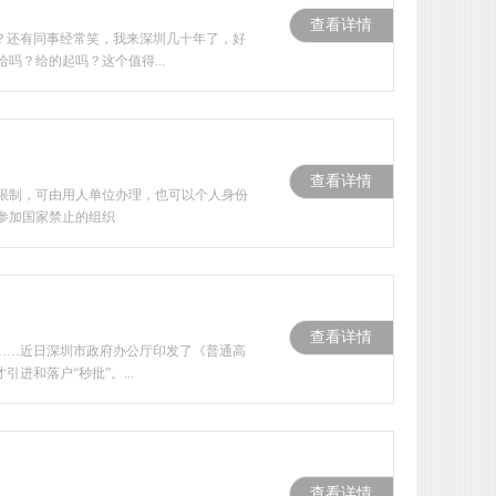
查看详情
？还有同事经常笑，我来深圳几十年了，好
？给的起吗？这个值得...
查看详情
限制，可由用人单位办理，也可以个人身份
参加国家禁止的组织
查看详情
……近日深圳市政府办公厅印发了《普通高
进和落户“秒批”。...
查看详情