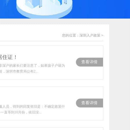
您的位置：
深圳入户政策
>
居住证！
查看详情
，非深户的家长们要注意了，如果孩子户籍为
深圳市教育局公布2...
查看详情
服人员，得到的回复依旧是：不确定政策什
等到10月份，依旧没...