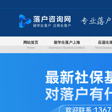
网站首页
留学生落户上海
应届生
Home
Overseas Students Settled
New Graduat