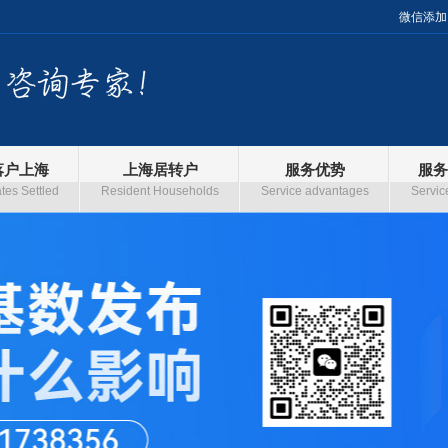
微信添加
落户上海
上海居转户
服务优势
服务
es Settled
Resident Households
Service advantages
Servic