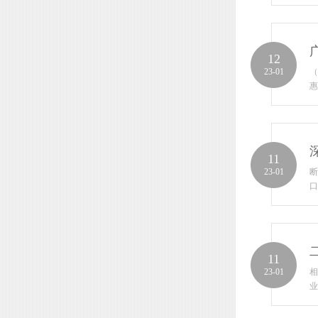
12
23-01
（
惠
11
23-01
断
口
11
23-01
相
业