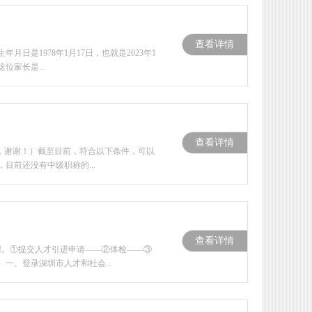
查看详情
是1978年1月17日，也就是2023年1
家长是...
查看详情
，谢谢！）截至目前，符合以下条件，可以
目前还没有中级职称的...
查看详情
骤。①提交人才引进申请——②体检——③
、登录深圳市人才和社会...