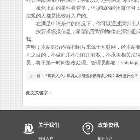
社会保险关系仍在深圳，在职人才还需满足“本科未满
虽然上面的条件看着多，但据我的经历微信号：(
法规的人都是比较好入户的。
在满足申请条件的情况下，你可以通过深圳市人力
按要求填报信息；希望能帮助到每位在深圳想成
我。
声明：本站部分内容和图片来源于互联网，经本站
习之目的，不做商用不拥有所有权，不承担相关法
员，将于第一时间整改处理。管理员邮箱：y569#qq.
上一篇：
「深圳入户」深圳人才引进补贴有多少钱？条件是什么？
此文关键字：
关于我们
政策资讯
积分入户
积分入户