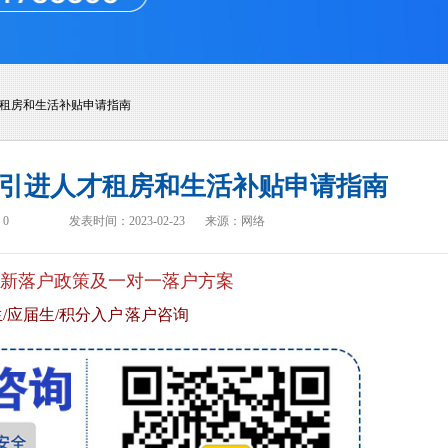
才租房和生活补贴申请指南
新引进人才租房和生活补贴申请指南
：
0
发表时间：2023-02-23
来源：网络
新落户政策及一对一落户方案
/应届生/积分入户 落户咨询