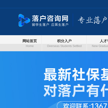
网站首页
积分入户
人才
Home
Overseas Students Settled
New Graduat