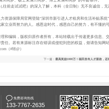
30周岁、硕士未满35周岁、博士未满40周岁”的年龄条件。
,往前走试试吧）的深入了解，本科（全日制）无不良诚信，无
资源保障局官网登陆“深圳市新引进人才租房和生活补贴系统
家立业而努力的人。感恩这时代，感恩自己的努力，有不懂的
整理和编辑，版权归原作者所有，本站转载出于传递更多信息、
律责任。若有来源标注存在错误或侵犯到您的权益，烦请告知网
com（#转@）
下一篇：
最高奖励1000万！福田发布人才新政，还
红人才
免费咨询热线
133-7767-2635