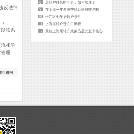
居转户排队时间长，如何加速？
违反法律
在上海一年多没交税影响居转户吗
松江区七年居转户条件
”（
上海居转户迁户口流程
可以联系
最新上海居转户政策凸显的五个核心
词
交流和学
站管理
将引进网