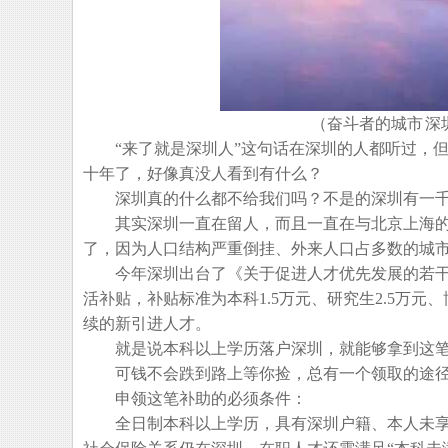
（奋斗者的城市 
“来了就是深圳人”这句话在深圳的人都听过，但
十年了，好像真没人看到有什么？
深圳真的什么都不给我们吗？不是的深圳有一千
其实深圳一直在留人，而且一直在与北京上海的
了，因为人口结构严重倒挂、外来人口占多数的城
今年深圳出台了《关于促进人才优先发展的若干
活补贴，补贴标准为本科1.5万元、研究生2.5万元
续的新引进人才。
就是说本科以上学历落户深圳，就能够拿到这
可钱不会跌到路上等你捡，总有一个领取的途径
申领这笔补助的必须条件：
全日制本科以上学历，具有深圳户籍、本人未享