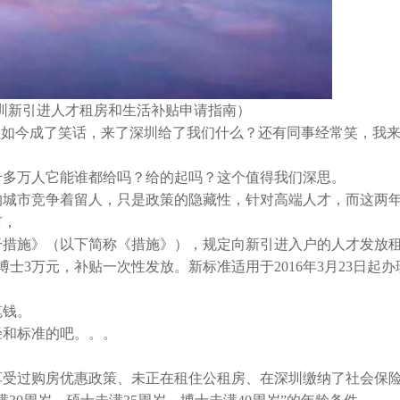
深圳新引进人才租房和生活补贴申请指南）
如今成了笑话，来了深圳给了我们什么？还有同事经常笑，我
多万人它能谁都给吗？给的起吗？这个值得我们深思。
城市竞争着留人，只是政策的隐藏性，针对高端人才，而这两
市，
措施》（以下简称《措施》），规定向新引进入户的人才发放
、博士3万元，补贴一次性发放。新标准适用于2016年3月23日起
笔钱。
和标准的吧。。。
受过购房优惠政策、未正在租住公租房、在深圳缴纳了社会保