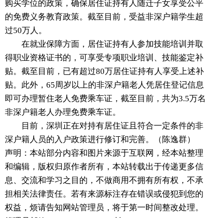
购买学位的政策，确保居住证持有人随迁子女享受公平
的免费义务教育政策。截至目前，受益非深户籍学生超
过50万人。
在就业保障方面，居住证持有人参加技能培训并取
得职业资格证书的，可享受专项职业培训、技能鉴定补
贴。截至目前，已有超过80万居住证持有人享受上述补
贴。此外，65周岁以上的非深户籍老人凭居住登记信息
即可办理暂住老人免费乘车证，截至目前，共为3.5万名
非深户籍老人办理免费乘车证。
目前，深圳正在对持有居住证且符合一定条件的非
深户籍人员的入户政策进行修订和完善。（陈逸群）
声明：本站部分内容和图片来源于互联网，经本站整理
和编辑，版权归原作者所有，本站转载出于传递更多信
息、交流和学习之目的，不做商用不拥有所有权，不承
担相关法律责任。若有来源标注存在错误或侵犯到您的
权益，烦请告知网站管理员，将于第一时间整改处理。