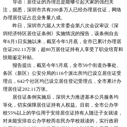
导语：居住证的办理总是能够引起大家的强烈关
注，据悉，深圳市共有200多万人已经办理居住证，网络
办理居住证占总业务量八成。
昨日，深圳市六届人大常委会第八次会议审议《深
圳经济特区居住证条例》实施情况的报告，该条例自去
年6月1日实施以来，截至今年5月底，全市已累计办理居
住证202.11万张，超80万居住证持有人享受了职业培育和
技能鉴定补贴。
报告提出，截至今年5月底，全市59个街道办事处、
各区（新区）公安分局的116个派出所均已设立居住证受
理点，642个社区均已设立居住登记受理点，全市累计办
理居住证202.11万张。
居住证条例实施后，深圳大力推进基本公共服务均
等化，切实保障居住证持有人权益。目前，全市公办学
校55%以上的学位用于安排居住证持有人随迁子女就读，
对未能安排在公办学校而在民办学校就读的，实行政府