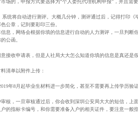
的，申报方式要选择为“个人委托代理机构申报”，并且需要交
，系统将自动进行测评。大概几分钟，测评通过后，记得打印《
彩色公章，记到要彩印三份。
信息，网络会根据你填的信息进行自动的人力测评，一旦判断
你的公函。
意接收申请表，但是人社局大大怎么知道你填的信息是真还是
料清单以附件上传：
（
019年8月起毕业生材料进一步简化，甚至不需要再上传学历验
审核，一旦审核通过后，你会收到深圳公安局大大的短信，上
入户的指标卡编号，和你需要准备入户的相关证件，要注意一般