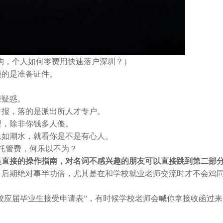
构，个人如何零费用快速落户深圳？）
的是准备证件。
疑惑。
报，落的是派出所人才专户。
，除非你钱多人傻。
息如潮水，就看你是不是有心人。
案托管费，何乐以不为？
是直接的操作指南，对名词不感兴趣的朋友可以直接跳到第二部
后期绝对事半功倍，尤其是在和学校就业老师交流时才不会鸡
校应届毕业生接受申请表”，有时候学校老师会喊你拿接收函过来