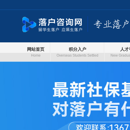
网站首页
积分入户
人才
Home
Overseas Students Settled
New Graduat