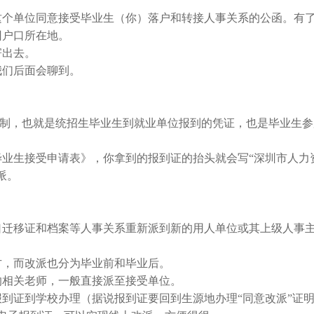
个单位同意接受毕业生（你）落户和转接人事关系的公函。有
回户口所在地。
出去。
们后面会聊到。
日制，也就是统招生毕业生到就业单位报到的凭证，也是毕业生参
生接受申请表》，你拿到的报到证的抬头就会写“深圳市人力
派。
迁移证和档案等人事关系重新派到新的用人单位或其上级人事
，而改派也分为毕业前和毕业后。
相关老师，一般直接派至接受单位。
证到学校办理（据说报到证要回到生源地办理“同意改派”证