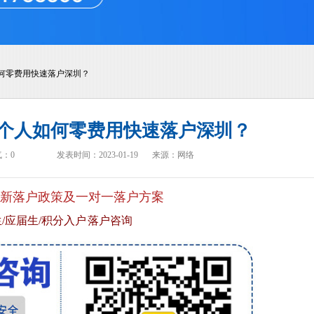
何零费用快速落户深圳？
个人如何零费用快速落户深圳？
气：
0
发表时间：2023-01-19
来源：网络
新落户政策及一对一落户方案
/应届生/积分入户 落户咨询