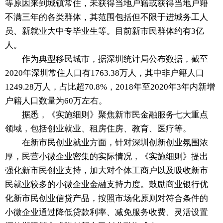
等原因来到城镇常住，未获得当地户籍或获得当地户籍
不满三年的各类群体，其范围包括但不限于进城务工人
员、新就业大中专毕业生等。目前新市民群体约有3亿
人。
作为典型移民城市，据深圳统计局公布数据，截至
2020年深圳常住人口有1763.38万人，其中非户籍人口
1249.28万人，占比超70.8%，2018年至2020年3年内新增
户籍人口数量为60万左右。
据悉，《实施细则》聚焦新市民金融服务七大重点
领域，包括创业就业、租房住房、教育、医疗等。
在新市民创业就业方面，针对深圳创新创业氛围浓
厚，民营小微企业密集的实际情况，《实施细则》提出
强化新市民创业支持，加大对个体工商户以及吸收新市
民就业较多的小微企业金融支持力度。鼓励商业银行优
化新市民创业信贷产品，按照市场化原则对符合条件的
小微企业通过降低贷款利率、减免服务收费、灵活设置