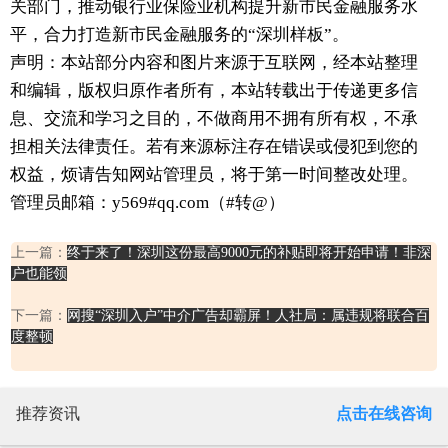
关部门，推动银行业保险业机构提升新市民金融服务水
平，合力打造新市民金融服务的“深圳样板”。
声明：本站部分内容和图片来源于互联网，经本站整理
和编辑，版权归原作者所有，本站转载出于传递更多信
息、交流和学习之目的，不做商用不拥有所有权，不承
担相关法律责任。若有来源标注存在错误或侵犯到您的
权益，烦请告知网站管理员，将于第一时间整改处理。
管理员邮箱：y569#qq.com（#转@）
上一篇：
终于来了！深圳这份最高9000元的补贴即将开始申请！非深
户也能领
下一篇：
网搜“深圳入户”中介广告却霸屏！人社局：属违规将联合百
度整顿
推荐资讯
点击在线咨询