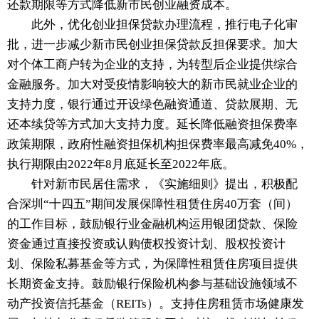
还款期限等方式降低新市民创业融资成本。
此外，优化创业担保贷款办理流程，推行电子化审
批，进一步减少新市民创业担保贷款反担保要求。加大
对个体工商户转为企业的支持，为转型后企业提供综合
金融服务。加大对受疫情影响较大的新市民就业企业的
支持力度，银行通过开设绿色融资通道、贷款展期、无
还本续贷等方式加大支持力度。延长降低融资担保费率
政策期限，政府性融资担保机构担保费率最高减免40%，
执行期限由2022年8月底延长至2022年底。
针对新市民居住需求，《实施细则》提出，积极配
合深圳“十四五”期间发展保障性租赁住房40万套（间）
的工作目标，鼓励银行业金融机构运用银团贷款、保险
资金通过直接投资或认购债权投资计划、股权投资计
划、保险私募基金等方式，为保障性租赁住房项目提供
长期资金支持。鼓励银行保险机构参与基础设施领域不
动产投资信托基金（REITs）。支持住房租赁市场健康发