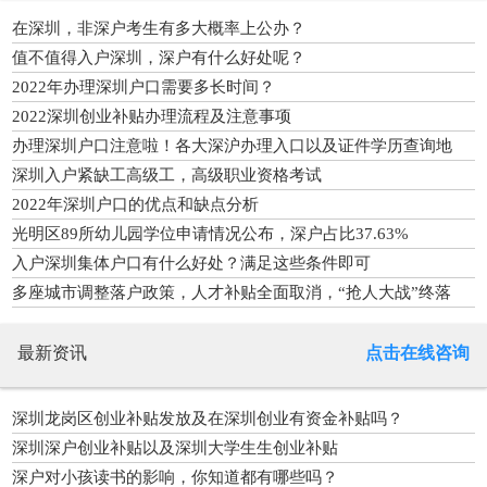
在深圳，非深户考生有多大概率上公办？
值不值得入户深圳，深户有什么好处呢？
2022年办理深圳户口需要多长时间？
2022深圳创业补贴办理流程及注意事项
办理深圳户口注意啦！各大深沪办理入口以及证件学历查询地
址？
深圳入户紧缺工高级工，高级职业资格考试
2022年深圳户口的优点和缺点分析
光明区89所幼儿园学位申请情况公布，深户占比37.63%
入户深圳集体户口有什么好处？满足这些条件即可
多座城市调整落户政策，人才补贴全面取消，“抢人大战”终落
幕？
最新资讯
点击在线咨询
深圳龙岗区创业补贴发放及在深圳创业有资金补贴吗？
深圳深户创业补贴以及深圳大学生生创业补贴
深户对小孩读书的影响，你知道都有哪些吗？