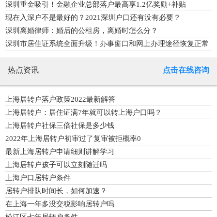
深圳重金吸引！金融企业总部落户最高享1.2亿奖励+补贴
现在入深户不是最好的？2021深圳户口还有没有必要？
深圳离婚律师：婚后的公租房，离婚时怎么分？
深圳市居住证系统全面升级！办事窗口和网上办理途径恢复正常
服务
热点资讯
点击在线咨询
上海居转户落户政策2022最新解答
上海居转户：居住证满7年就可以转上海户口吗？
上海居转户社保三倍社保是多少钱
2022年上海居转户初审过了复审被拒概率0
最新上海居转户申请细则讲解学习
上海居转户孩子可以立刻随迁吗
上海户口居转户条件
居转户排队时间长，如何加速？
在上海一年多没交税影响居转户吗
松江区七年居转户条件