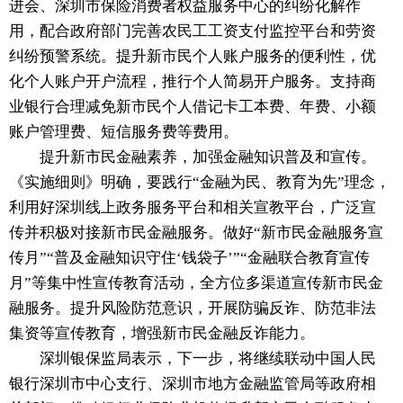
进会、深圳市保险消费者权益服务中心的纠纷化解作
用，配合政府部门完善农民工工资支付监控平台和劳资
纠纷预警系统。提升新市民个人账户服务的便利性，优
化个人账户开户流程，推行个人简易开户服务。支持商
业银行合理减免新市民个人借记卡工本费、年费、小额
账户管理费、短信服务费等费用。
提升新市民金融素养，加强金融知识普及和宣传。
《实施细则》明确，要践行“金融为民、教育为先”理念，
利用好深圳线上政务服务平台和相关宣教平台，广泛宣
传并积极对接新市民金融服务。做好“新市民金融服务宣
传月”“普及金融知识守住‘钱袋子’”“金融联合教育宣传
月”等集中性宣传教育活动，全方位多渠道宣传新市民金
融服务。提升风险防范意识，开展防骗反诈、防范非法
集资等宣传教育，增强新市民金融反诈能力。
深圳银保监局表示，下一步，将继续联动中国人民
银行深圳市中心支行、深圳市地方金融监管局等政府相