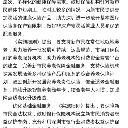
层次、多样化的健康保障需求。鼓励保险机构针对新市
民群体中短期工、临时工较多的情况，为新市民提供更
加灵活的健康保险产品。助力深圳进一步放开基本医疗
保险参保户籍限制，做好非深户籍灵活就业人员参保的
配套服务。
《实施细则》提出，要支持新市民在常住地就地养
老，助力培养一批发展可持续、运营规范、市场口碑良
好的养老服务机构，助力养老机构预付费资金监管平台
的建立。完善新市民养老保障金融服务，支持保险机构
探索发展涵盖多种保险产品和服务的综合养老保障计
划，鼓励创新开发居家养老责任保险。健全适老金融服
务，持续升级智慧养老颐年卡，结合老年人习惯，加强
网点适老化升级改造。
优化基础金融服务。《实施细则》提出，要保障新
市民合法权益，鼓励银行保险机构设立新市民消费者权
益保护专岗，充分利用深圳市银行业消费者权益保护促