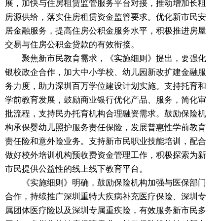
展，加快与住房租赁监管服务平台对接，推动增加长租
房源供给，落实住房租赁资金监管要求。优化新市民安
居金融服务，提高住房公积金服务水平，积极推进房屋
交易与住房公积金贷款的有效衔接。
聚焦新市民教育需求，《实施细则》提出，要强化
银校政企合作，加大中小学校、幼儿园新改扩建金融服
务力度，助力深圳百万学位建设计划实施。支持托育和
学前教育发展，鼓励商业银行优化产品、服务，简化审
批流程，支持民办托育机构合理融资需求。鼓励保险机
构承保婴幼儿照护服务责任保险，发展普惠性学前教育
责任险和意外险业务。支持新市民职业技能培训，配合
做好校外培训机构预收费资金管理工作，积极探索为新
市民提供公益性的线上线下教育平台。
《实施细则》明确，鼓励保险机构加强与医保部门
合作，持续推广深圳重特大疾病补充医疗保险、深圳专
属团体医疗险以及深圳专属重疾险，有效服务新市民多