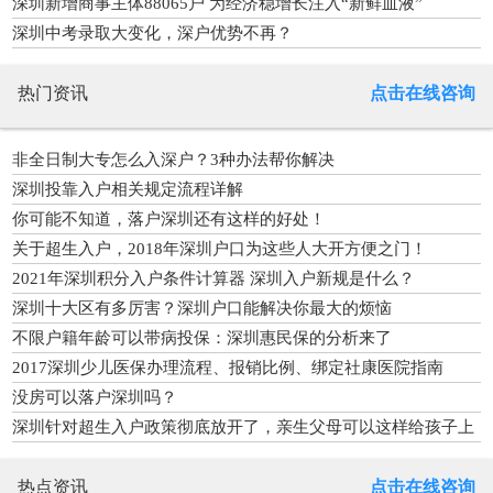
深圳新增商事主体88065户 为经济稳增长注入“新鲜血液”
深圳中考录取大变化，深户优势不再？
热门资讯
点击在线咨询
非全日制大专怎么入深户？3种办法帮你解决
深圳投靠入户相关规定流程详解
你可能不知道，落户深圳还有这样的好处！
关于超生入户，2018年深圳户口为这些人大开方便之门！
2021年深圳积分入户条件计算器 深圳入户新规是什么？
深圳十大区有多厉害？深圳户口能解决你最大的烦恼
不限户籍年龄可以带病投保：深圳惠民保的分析来了
2017深圳少儿医保办理流程、报销比例、绑定社康医院指南
没房可以落户深圳吗？
深圳针对超生入户政策彻底放开了，亲生父母可以这样给孩子上
户口
热点资讯
点击在线咨询