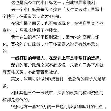
这也是我今年的小目标之一，完成得异常顺利。
另一个小目标是每天至少在「人生要选对」里写十
个帖子，任重道远，这才4月份。
在深圳呆了四天，也不知道玩啥，在酒店里查了些
资料，走马观花地看了些楼盘。
我常在知识星球里提到深圳，因为它的高度市场
化、宽松的户口政策，对于多家庭来说是有战略意义
的。
一线打拼的年轻人，在深圳上车是非常好的选择。
深圳的落户政策之宽不必多说，只要户口办下来就
有资格买房，不必苦苦熬社保。
其次，深圳可以做到3成首付，低总价的房子又足够
多。
相比其他三个一线城市，深圳的政策门槛和资金门
槛都是最低的。
很多地方一套300万的一居也可以做到6k/月的租金，