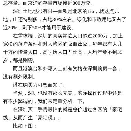
总存量。而京沪的存量市场接近800万套。
深圳土地也很有限—面积是北京的1/6，就这点儿
地，山还特别多，占地30%左右。绿化和市政用地又占了
近20%，剩下50%才能用于建设。
在需求端，深圳的真实常驻人口超过2000万，加上
宽松的落户条件和对大湾区的吸血效应，每年都有大几
十万的增量人口，高学历人口占比高，人均年龄不到35
岁，都是刚需。
而且港澳台和外籍人士都有资格在深圳购房一套，
没有额外限制。
潜在购买力可想而知了。
当然，深圳也没有那么完美，实际操作过程中还是
有不少弊端的，我们来定量分析一下。
在深圳买二手房最怕的就是总价超过各区的「豪宅
线」从而产生「豪宅税」。
比如下图：