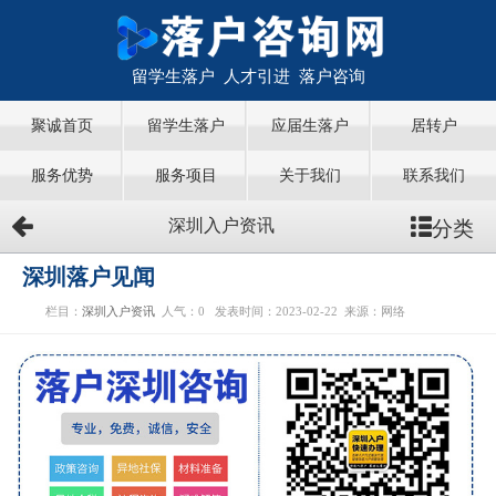
留学生落户 人才引进 落户咨询
聚诚首页
留学生落户
应届生落户
居转户
服务优势
服务项目
关于我们
联系我们
分类
深圳入户资讯
深圳落户见闻
栏目：
深圳入户资讯
人气：
0
发表时间：2023-02-22
来源：网络