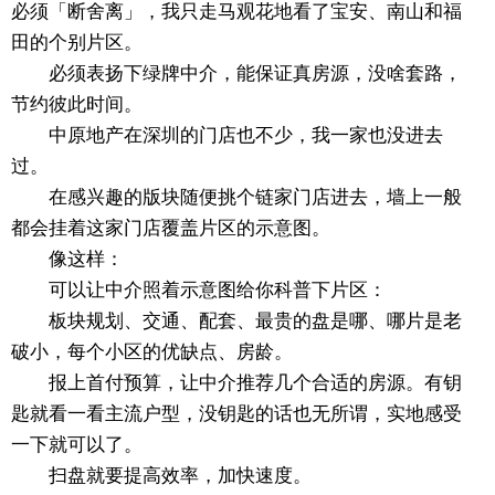
必须「断舍离」，我只走马观花地看了宝安、南山和福
田的个别片区。
必须表扬下绿牌中介，能保证真房源，没啥套路，
节约彼此时间。
中原地产在深圳的门店也不少，我一家也没进去
过。
在感兴趣的版块随便挑个链家门店进去，墙上一般
都会挂着这家门店覆盖片区的示意图。
像这样：
可以让中介照着示意图给你科普下片区：
板块规划、交通、配套、最贵的盘是哪、哪片是老
破小，每个小区的优缺点、房龄。
报上首付预算，让中介推荐几个合适的房源。有钥
匙就看一看主流户型，没钥匙的话也无所谓，实地感受
一下就可以了。
扫盘就要提高效率，加快速度。