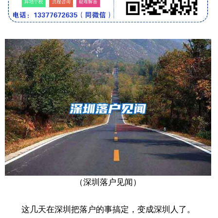
（深圳落户见闻）
这几天在深圳把落户的事搞定，变成深圳人了。