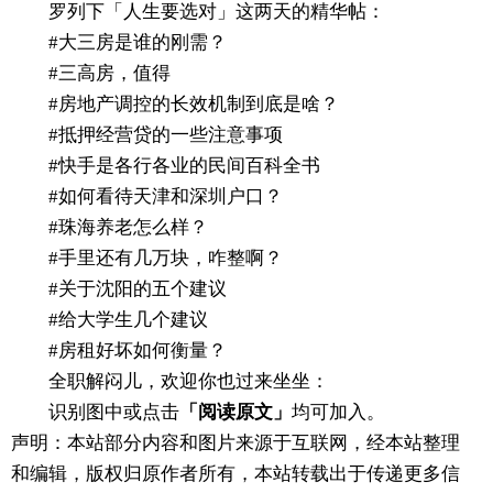
罗列下「人生要选对」这两天的精华帖：
#大三房是谁的刚需？
#三高房，值得
#房地产调控的长效机制到底是啥？
#抵押经营贷的一些注意事项
#快手是各行各业的民间百科全书
#如何看待天津和深圳户口？
#珠海养老怎么样？
#手里还有几万块，咋整啊？
#关于沈阳的五个建议
#给大学生几个建议
#房租好坏如何衡量？
全职解闷儿，欢迎你也过来坐坐：
识别图中或点击
「阅读原文」
均可加入。
声明：本站部分内容和图片来源于互联网，经本站整理
和编辑，版权归原作者所有，本站转载出于传递更多信