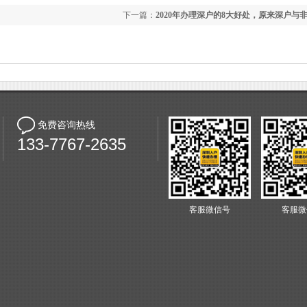
下一篇：
2020年办理深户的8大好处，原来深户与
这么大
免费咨询热线
133-7767-2635
客服微信号
客服微