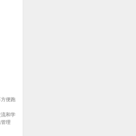
不方便跑
交流和学
站管理