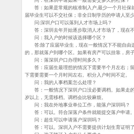
问：在深圳申请如果一般需要交多久的社保？
答：如果是常规的核准制入户,最少一个月社保就
届毕业生可以不交社保；非全日制学历的申请人至
问:深圳户口可以落到人才市场上吗？
答：深圳去年开始逐步取消人才市场了，现在不
问：我入户的时候该选择哪个区？
答:除了应届毕业生，现在一般情况下不能自由选
的，那就落户到哪个区。如果有房产可以挂靠，房
问：落深圳户口办理时间多久？
答：应届生最理想的情况下需要半个月左右；留
下需要需要一个月时间左右。积分入户时间不定。
问：我的人事档案怎么处理？
答：一般情况下深圳户口没必要调档。如果走的是
岁以上，无需移档。调档会比较麻烦。
问：我在外地事业单位工作，能落户深圳吗？
答：可以。符合深落户条件就能提交落户申请。
问：超生可以申请落户深圳吗？
答：可以。深圳入户不需要提供计划生育证明了