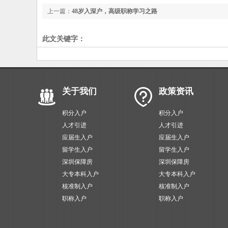
上一篇：
48岁入深户，高级职称学习之路
此文关键字：
关于我们
政策资讯
积分入户
积分入户
人才引进
人才引进
应届生入户
应届生入户
留学生入户
留学生入户
深圳保障房
深圳保障房
大专本科入户
大专本科入户
核准制入户
核准制入户
职称入户
职称入户