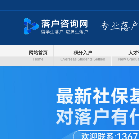
网站首页
积分入户
人才
Home
Overseas Students Settled
New Graduat