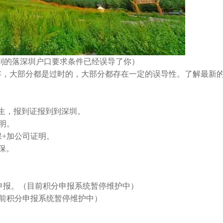
到的落深圳户口要求条件已经误导了你）
，大部分都是过时的，大部分都存在一定的误导性。了解最新
生，报到证报到到深圳。
明。
+加公司证明。
保。
申报。（目前积分申报系统暂停维护中）
前积分申报系统暂停维护中）