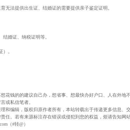
育无法提供出生证、结婚证的需要提供亲子鉴定证明。
、结婚证、纳税证明等。
证）。
想花钱的的建议自己办，想省事、想最快办好户口、人在外地
留言或私信笔者。
整理和编辑，版权归原作者所有，本站转载出于传递更多信息、
律责任。若有来源标注存在错误或侵犯到您的权益，烦请告知网
com（#转@）