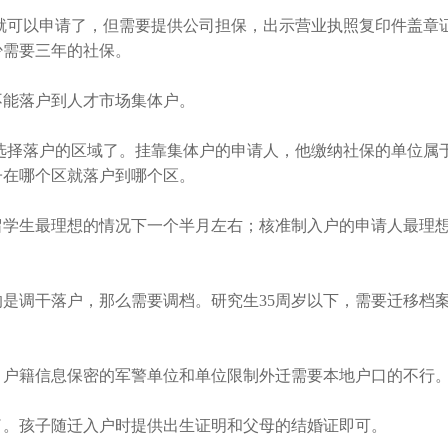
可以申请了，但需要提供公司担保，出示营业执照复印件盖章
少需要三年的社保。
能落户到人才市场集体户。
择落户的区域了。挂靠集体户的申请人，他缴纳社保的单位属
子在哪个区就落户到哪个区。
学生最理想的情况下一个半月左右；核准制入户的申请人最理
调干落户，那么需要调档。研究生35周岁以下，需要迁移档案
户籍信息保密的军警单位和单位限制外迁需要本地户口的不行
。孩子随迁入户时提供出生证明和父母的结婚证即可。