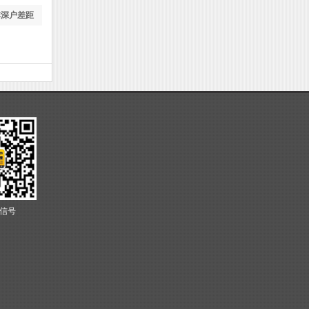
非深户差距
信号