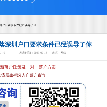
圳户口要求条件已经误导了你
落深圳户口要求条件已经误导了你
气：
0
发表时间：2023-02-16
来源：网络
新落户政策及一对一落户方案
/应届生/积分入户 落户咨询