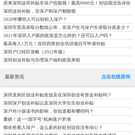
大
原来深圳这些补贴非深户也能领！最高9000元！别说我没告诉你
深圳这份补贴，非深户和深户都能领
2020年哪些人可以轻松入深户？
深圳市普高录取分数线公布，非深户生与深户生录取分差多少？
2021年深圳入户新的政策是怎么样的？还可以入户吗？
最高每人1万元！深圳四类创业培训项目可申请补贴
深圳户口转区攻略（2022年版）
深圳创业补贴与办理深户福利政策来啦
最新资讯
点击在线咨询
深圳龙岗区创业补贴发放及在深圳创业有资金补贴吗？
深圳深户创业补贴以及深圳大学生生创业补贴
深户对小孩读书的影响，你知道都有哪些吗？
重磅！这一“国字号”机构落户罗湖
都在抢着入深户，这么多的好处别说你没有动心？