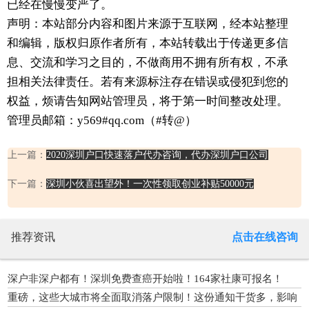
已经在慢慢变严了。
声明：本站部分内容和图片来源于互联网，经本站整理
和编辑，版权归原作者所有，本站转载出于传递更多信
息、交流和学习之目的，不做商用不拥有所有权，不承
担相关法律责任。若有来源标注存在错误或侵犯到您的
权益，烦请告知网站管理员，将于第一时间整改处理。
管理员邮箱：y569#qq.com（#转@）
上一篇：
2020深圳户口快速落户代办咨询，代办深圳户口公司
下一篇：
深圳小伙喜出望外！一次性领取创业补贴50000元
推荐资讯
点击在线咨询
深户非深户都有！深圳免费查癌开始啦！164家社康可报名！
重磅，这些大城市将全面取消落户限制！这份通知干货多，影响