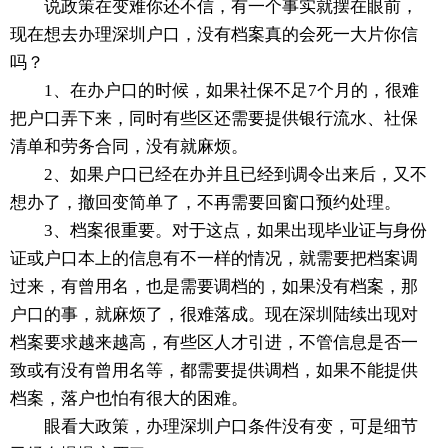
说政策在变难你还不信，有一个事实就摆在眼前，
现在想去办理深圳户口，没有档案真的会死一大片你信
吗？
1、在办户口的时候，如果社保不足7个月的，很难
把户口弄下来，同时有些区还需要提供银行流水、社保
清单和劳务合同，没有就麻烦。
2、如果户口已经在办并且已经到调令出来后，又不
想办了，撤回变简单了，不再需要回窗口预约处理。
3、档案很重要。对于这点，如果出现毕业证与身份
证或户口本上的信息有不一样的情况，就需要把档案调
过来，有曾用名，也是需要调档的，如果没有档案，那
户口的事，就麻烦了，很难落成。现在深圳陆续出现对
档案要求越来越高，有些区人才引进，不管信息是否一
致或有没有曾用名等，都需要提供调档，如果不能提供
档案，落户也怕有很大的困难。
眼看大政策，办理深圳户口条件没有变，可是细节