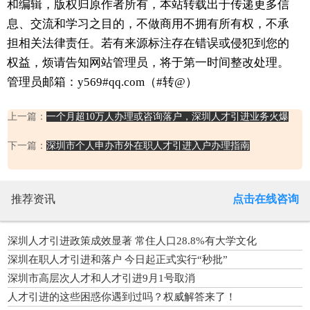
和编辑，版权归原作者所有，本站转载出于传递更多信
息、交流和学习之目的，不做商用不拥有所有权，不承
担相关法律责任。若有来源标注存在错误或侵犯到您的
权益，烦请告知网站管理员，将于第一时间整改处理。
管理员邮箱：y569#qq.com（#转@）
上一篇：
一个月超10万人办理或咨询落户，深圳人才引进业务火爆
下一篇：
深圳市个人申办市外在职人才引进入户办理指南
推荐资讯
点击在线咨询
深圳人才引进政策成效显著 常住人口28.8%有大学文化
深圳在职人才引进和落户 今日起正式实行“秒批”
深圳市高层次人才和人才引进9月1号取消
人才引进的这些困惑你遇到过吗？权威解答来了！