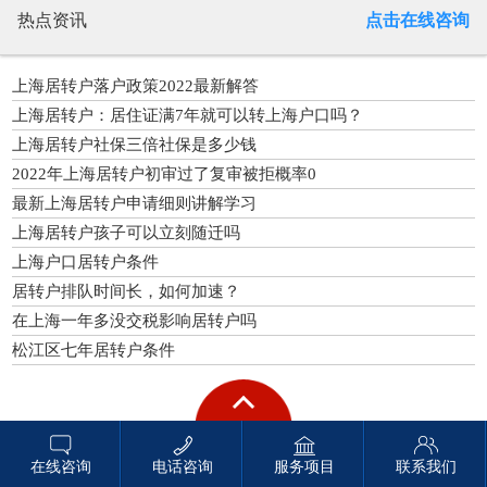
热点资讯
点击在线咨询
上海居转户落户政策2022最新解答
上海居转户：居住证满7年就可以转上海户口吗？
上海居转户社保三倍社保是多少钱
2022年上海居转户初审过了复审被拒概率0
最新上海居转户申请细则讲解学习
上海居转户孩子可以立刻随迁吗
上海户口居转户条件
居转户排队时间长，如何加速？
在上海一年多没交税影响居转户吗
松江区七年居转户条件
在线咨询
电话咨询
服务项目
联系我们