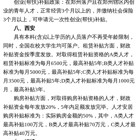
创业(帮扶)补贴政策：在郑州落户且在郑州辖区内创
业的青年人才，正常经营3个月以上的，并缴纳社会保险
3个月以上，可申请元一次性创业(帮扶)补贴。
八、西安
具有本科(含)以上学历的人员落户不再受年龄限制，
同时，全国在校大学生均可落户。租赁补贴方面，财政
补贴资金按季度发放。对取得租赁补贴资格的A类人才，
租赁补贴标准为每月6500元，最高补贴5年;B类人才补贴
标准为每月5000元，最高补贴5年;C类人才补贴标准为每
月3500元，最高补贴5年;D类人才补贴标准为每月1000元
月，最高补贴3年。
购房补贴方面，对取得购房补贴资格的人才，财政
补贴资金每年发放20%，5年内足额发放完毕。人才安居
购房补贴标准为：实际购房金额的50%，其中，A类人才
最高补贴100万元，B类人才最高补贴70万元，C类人才最
高补贴40万元。