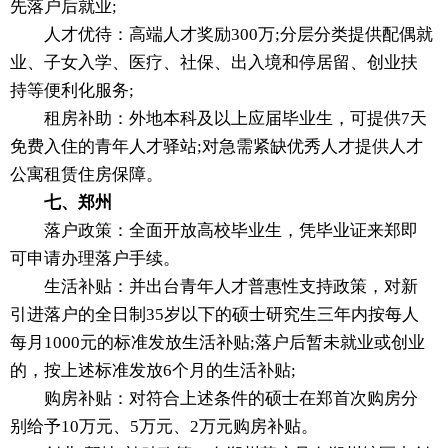
先落户后就业;
人才优待：高端人才奖励300万;分层分类提供配偶就
业、子女入学、医疗、社保、出入境和停居留、创业扶
持等便利化服务;
租房补助：外地本科及以上应届毕业生，可提供7天
免费入住的青年人才驿站;对急需紧缺优秀人才提供人才
公寓租赁住房保障。
七、郑州
落户政策：全面开放高校毕业生，凭毕业证来郑即
可申请办理落户手续。
生活补贴：并出台青年人才普惠性支持政策，对新
引进落户的全日制35岁以下的硕士研究生三年内按每人
每月1000元的标准发放生活补贴;落户后暂未就业或创业
的，按上述标准发放6个月的生活补贴;
购房补贴：对符合上述条件的硕士在郑首次购房分
别给予10万元、5万元、2万元购房补贴。