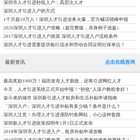
深圳市人才引进秒批入户：高层次人才
深圳人才引进入户的方式
1个月超10万人！深圳人才引进业务火爆，官方喊话错峰申报
2020深圳人才引进入户攻略（超完整版，亲身例子借鉴）
2017深圳人才引进入户政策 深圳人才引进入户流程条件
深圳人才引进需要提供银行流水和劳动合同证明社保单位！
最新资讯
点击在线咨询
最高奖励1000万！福田发布人才新政，还将引进网红人才
今天，人才引进系统正式开始申报！“秒批”入深户教程拿好！
奋斗者的城市 深圳新引进人才租房和生活补贴申请指南
「深圳入户」深圳人才引进补贴有多少钱？条件是什么？
深圳人注意！办理人才引进谨防钓鱼网站，小心这种套路
深圳新人才引进政策拟明年1月1日正式发布
2018年深圳市人才引进入户，租房补贴申请攻略
2018深圳人才引进门槛放宽，但是这个要求却越来越严格了！