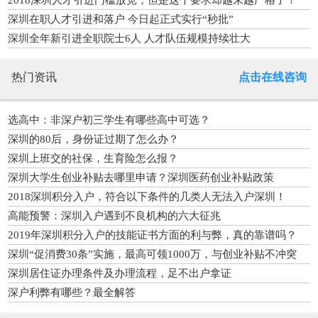
深圳在职人才引进和落户 今日起正式实行“秒批”
深圳全年新引进全职院士6人 人才队伍规模持续壮大
热门资讯
点击在线咨询
选高中：非深户初三学生有哪些高中可选？
深圳的80后，身份证过期了怎么办？
深圳上班交的社保，生育险怎么报？
深圳大学生创业补贴去哪里申请？深圳医药创业补贴政策
2018深圳积分入户，符合以下条件的几类人无法入户深圳！
高能预警：深圳入户遇到不良机构的六大征兆
2019年深圳积分入户的技能证书方面的利与弊，真的靠谱吗？
深圳“促消费30条”实施，最高可领1000万，与创业补贴不冲突
深圳居住证办理条件及办理流程，足不出户拿证
深户利弊有哪些？最全解答