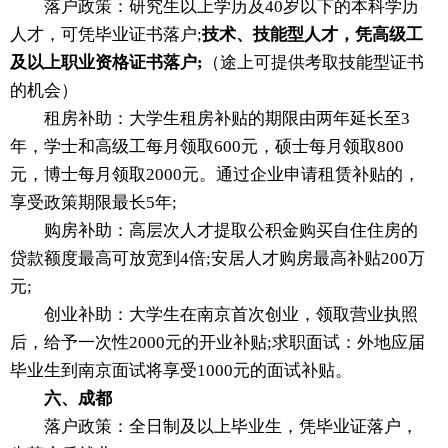
落户政策：研究生以上学历及40岁以下的本科学历
人才，可凭毕业证书落户;
技术、技能型人才，凭高级工
及以上职业资格证书落户;
（途上可提供考取技能型证书
的机会）
租房补助：大学生租房补贴的期限由两年延长至3
年，学士和高级工每月领取600元，硕士每月领取800
元，博士每月领取2000元。通过企业申请租赁补贴的，
享受政策期限最长5年;
购房补助：高层次人才提取公积金购买自住住房的
贷款额度最高可放宽到4倍;安居人才购房最高补贴200万
元;
创业补助：大学生在南京首次创业，领取营业执照
后，给予一次性2000元的开业补贴;求职面试：外地应届
毕业生到南京面试将享受1000元的面试补贴。
六、成都
落户政策：全日制及以上毕业生，凭毕业证落户，