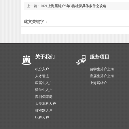
上一篇：
2021上海居转户5年3倍社保具体条件之攻略
此文关键字：
关于我们
服务项目
积分入户
留学生落户上海
人才引进
应届生落户上海
应届生入户
上海居转户
留学生入户
深圳保障房
大专本科入户
核准制入户
职称入户