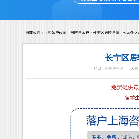
当前位置：
上海落户政策
>
居转户落户
>
长宁区居转户每月公示什么
长宁区居
栏目：
居转户落户
人气
免费提供最
留学生