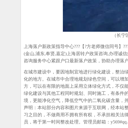
（长宁
上海落户新政策指导中心???【?方老师微信同号】
(金山,浦东,奉贤,嘉定)上海居转户政策咨询,办
咨询服务中心紧跟户口最新落户政策，协助办理落户
在城市建设中，要因地制宜地进行绿化建设，整治
化的地方。在城市中合理地规划绿色空间，可以增
方，可以在有限的地面上采用立体绿化方式，不仅
绿化建设与其他工程同时规划、同时施工，有条件的
境，更能净化空气，降低空气中的二氧化碳含量，
声明：本站部分内容和图片来源于互联网，经本站
习之目的，不做商用不拥有所有权，不承担相关法
员，将于第一时间整改处理。管理员邮箱：y569#qq.