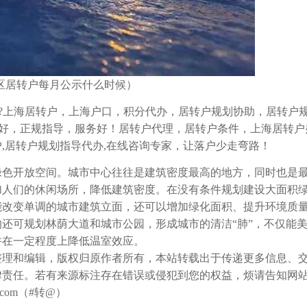
区居转户每月公示什么时候）
???上海居转户，上海户口，积分代办，居转户规划协助，居转户
理诚信好，正规指导，服务好！居转户代理，居转户条件，上海居转
,居转户规划指导代办,在线咨询专家，让落户少走弯路！
绿色开放空间。城市中心往往是建筑密度最高的地方，同时也是
加人们的休闲场所，降低建筑密度。在没有条件规划建设大面积
能改变单调的城市建筑立面，还可以增加绿化面积、提升环境质
还可规划林荫大道和城市公园，形成城市的清洁“肺”，不仅能
并在一定程度上降低温室效应。
整理和编辑，版权归原作者所有，本站转载出于传递更多信息、
律责任。若有来源标注存在错误或侵犯到您的权益，烦请告知网
com（#转@）