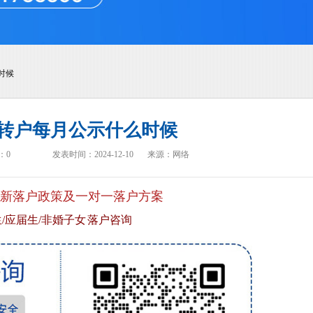
时候
转户每月公示什么时候
：
0
发表时间：2024-12-10
来源：网络
新落户政策及一对一落户方案
/应届生/非婚子女 落户咨询