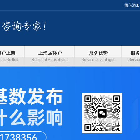
微信添加
落户上海
上海居转户
服务优势
服务
es Settled
Resident Households
Service advantages
Servic