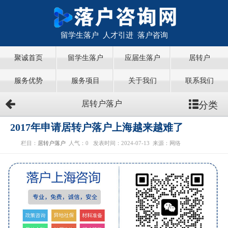
留学生落户 人才引进 落户咨询
聚诚首页
留学生落户
应届生落户
居转户
服务优势
服务项目
关于我们
联系我们
分类
居转户落户
2017年申请居转户落户上海越来越难了
栏目：
居转户落户
人气：
0
发表时间：2024-07-13
来源：网络