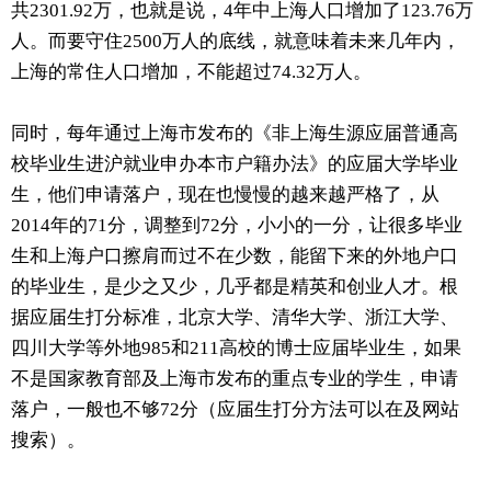
共2301.92万，也就是说，4年中上海人口增加了123.76万
人。而要守住2500万人的底线，就意味着未来几年内，
上海的常住人口增加，不能超过74.32万人。
同时，每年通过上海市发布的《非上海生源应届普通高
校毕业生进沪就业申办本市户籍办法》的应届大学毕业
生，他们申请落户，现在也慢慢的越来越严格了，从
2014年的71分，调整到72分，小小的一分，让很多毕业
生和上海户口擦肩而过不在少数，能留下来的外地户口
的毕业生，是少之又少，几乎都是精英和创业人才。根
据应届生打分标准，北京大学、清华大学、浙江大学、
四川大学等外地985和211高校的博士应届毕业生，如果
不是国家教育部及上海市发布的重点专业的学生，申请
落户，一般也不够72分（应届生打分方法可以在及网站
搜索）。