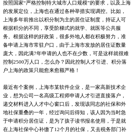
按照国家“严格控制特大城市人口规模”的要求，以及上海
的发展定位，上海也在通过各种举措实现调控。比如，
上海多年前推出以积分制为主的居住证制度，持证人可
根据积分的不同，享受阶梯式的就学、就医等公共服
务。根据这样的好政策，很多外地人都在积极努力，准
备申请上海市常驻户口，由于上海市发放的居住证数量
庞大，因此满7年申请的人也不在少数，可是这样就很难
控制2500万人口，怎么办？因此控制人才引进、积分落
户上海的政策只能愈来愈额严格！
最近有个案例，上海市某软件企业，是一家高新技术企
业，想为公司一名高级工程师申请人才引进直接落户，
递交材料进入人才中心窗口后，发现该同志的社保和外
地社保重叠的一年，经过询问后得知，该人因为当时急
于申请积分居住证，是为了孩子读书报名使用，于是就
在上海社保中心补缴了12个月的社保，又去税务部门补