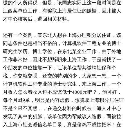
缴的个人所得税，但是，该同志实际上这一段时间是在
江西某单位工作，有骗取上海居住证的嫌疑，因此被人
才中心核实后，退回相关材料。
还有一个案例，某东北人想在上海办理积分居住证，该
同志条件也是相当不俗的，计算机软件工程专业的博士
研究生学历、博士学位，在东北某企业工作，由于外地
工作非常好，因此不想辞职来上海工作，于是就找了一
个朋友的单位挂靠一下，让该单位帮其缴纳社保和个
税，你交就交呗，还交的特别的少，大家想一想，一个
计算机软件工程专业的博士研究生，来上海工作，一个
月收入怎么着收入也不应该低于4000元吧？，他可好，
每个月0税单，明显是内容虚假，想骗取上海积分居住证
不是？果不其然，，在递交材料的时候被上海人才中心
发现了其中的猫腻，该单位因为帮做该人造假，而被拉
入上海市社会诚信名单目录，真是偷鸡不成蚀把米！在