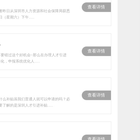
查看详情
笔者昨日从深圳市人力资源和社会保障局获悉
期六）下午......
？
查看详情
不要错过这个好机会~那么在办理人才引进
报系统优化人......
查看详情
什么补贴虽我们普通人就可以申请的吗？必
的是深圳人才引进补贴......
查看详情