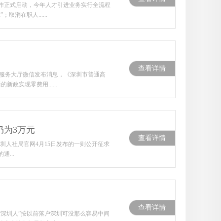
进工作正式启动，今年人才引进业务实行全流程
在职人......
查看详情
政服务大厅微信发布消息，《深圳市普通高
政实现零费用......
仍为3万元
查看详情
圳人社局官网4月15日发布的一则公开征求
...
查看详情
深圳人”按以前落户深圳可没那么容易中间