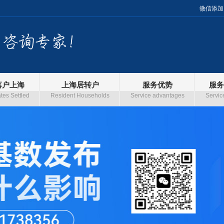
微信添加
落户上海
上海居转户
服务优势
服务
es Settled
Resident Households
Service advantages
Servic