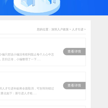
您的位置：
深圳入户政策
>
人才引进
>
查看详情
小编只想说小编没有权利阻止每个人心中怎
正传，小编整理了一下......
查看详情
圳人才引进补贴将全面取消，可别等到错过
下：新引进人才租......