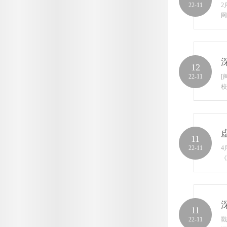
22-11
2
网
12
22-11
[
校
11
22-11
4
《
11
22-11
戳