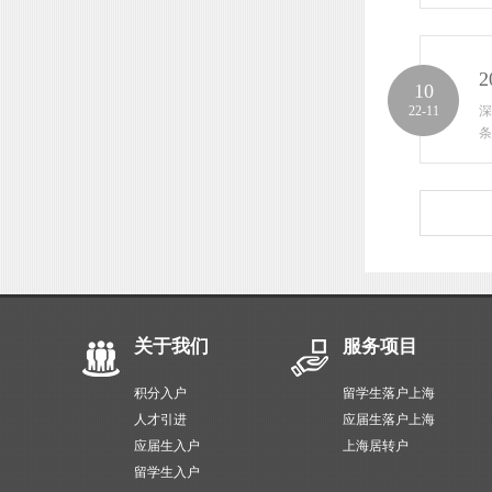
10
22-11
深
条
关于我们
服务项目
积分入户
留学生落户上海
人才引进
应届生落户上海
应届生入户
上海居转户
留学生入户