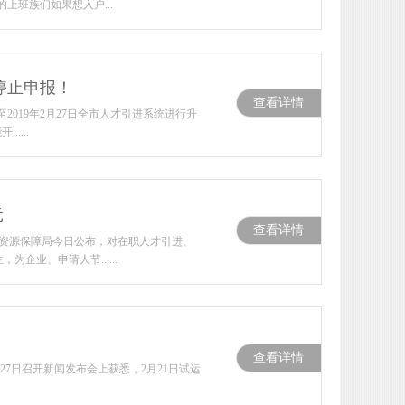
班族们如果想入户...
停止申报！
查看详情
2019年2月27日全市人才引进系统进行升
....
元
查看详情
力资源保障局今日公布，对在职人才引进、
企业、申请人节......
查看详情
27日召开新闻发布会上获悉，2月21日试运