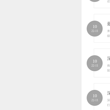
还
10
22-11
来
级
10
22-11
南
留
10
22-11
深
行