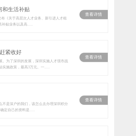
房和生活补贴
查看详情
局发布《关于高层次人才业务、新引进人才租
业务以及高......
南赶紧收好
查看详情
展。为了深圳的发展，深圳实施人才强市战
策，最高3万元。一......
查看详情
那么不是深户的我们，该怎么去办理深圳积分
己的资料是......