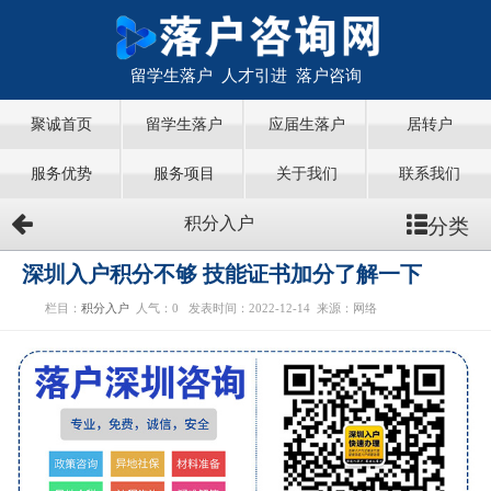
留学生落户 人才引进 落户咨询
聚诚首页
留学生落户
应届生落户
居转户
服务优势
服务项目
关于我们
联系我们
分类
积分入户
深圳入户积分不够 技能证书加分了解一下
栏目：
积分入户
人气：
0
发表时间：2022-12-14
来源：网络