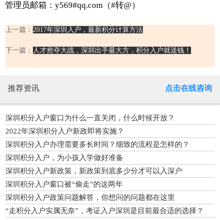
管理员邮箱：y569#qq.com（#转@）
上一篇：
2017年深圳入户，最新积分计算方法
下一篇：
人才抢夺大战，深圳出手最大方，积分入户就送钱！
推荐资讯
点击在线咨询
深圳积分入户窗口为什么一直关闭，什么时候开放？
2022年深圳积分入户新政即将实施？
深圳积分入户办理需要多长时间？细致的流程是怎样的？
深圳积分入户，为小孩入学做好准备
深圳积分入户新政策，新政策到底多少分才可以入深户
深圳积分入户窗口被“偷走”的这两年
深圳积分入户政策问题解答，你想问的问题都在这里
“走积分入户实属无奈”，考证入户深圳是目前最合适的选择？