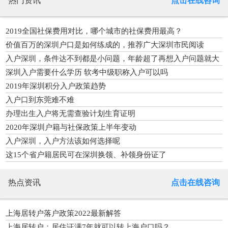
热门资讯
点击在线咨询
2019全国社保费用对比，哪个城市的社保费用最高？
价值百万的深圳户口是如何练成的，推荐广大深圳市民阅读
入户深圳，条件达不到都是小问题，年龄超了再想入户问题就大
了
深圳入户需要什么学历 软考中级职称入户可以吗
2019年深圳积分入户政策趋势
入户口到东莞难不难
办理出生入户将无需查验计划生育证明
2020年深圳户籍与社保政策上半年变动
入户深圳，入户方法该如何选择呢
这15个省户籍居民可在深圳换领、补领身份证了
热点资讯
点击在线咨询
上海居转户落户政策2022最新解答
上海居转户：居住证满7年就可以转上海户口吗？