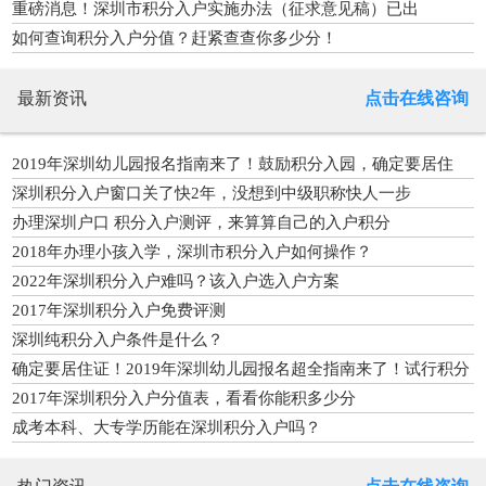
重磅消息！深圳市积分入户实施办法（征求意见稿）已出
如何查询积分入户分值？赶紧查查你多少分！
最新资讯
点击在线咨询
2019年深圳幼儿园报名指南来了！鼓励积分入园，确定要居住
证！
深圳积分入户窗口关了快2年，没想到中级职称快人一步
办理深圳户口 积分入户测评，来算算自己的入户积分
2018年办理小孩入学，深圳市积分入户如何操作？
2022年深圳积分入户难吗？该入户选入户方案
2017年深圳积分入户免费评测
深圳纯积分入户条件是什么？
确定要居住证！2019年深圳幼儿园报名超全指南来了！试行积分
入园
2017年深圳积分入户分值表，看看你能积多少分
成考本科、大专学历能在深圳积分入户吗？