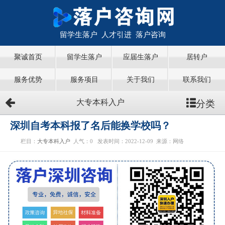
留学生落户 人才引进 落户咨询
聚诚首页
留学生落户
应届生落户
居转户
服务优势
服务项目
关于我们
联系我们
分类
大专本科入户
深圳自考本科报了名后能换学校吗？
栏目：
大专本科入户
人气：
0
发表时间：2022-12-09
来源：网络