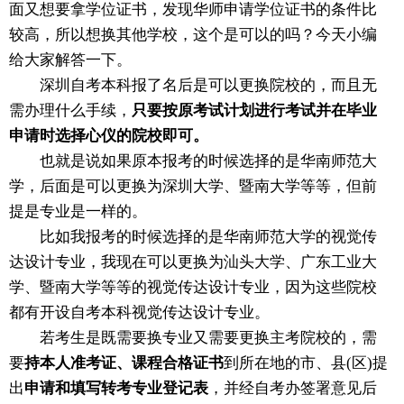
面又想要拿学位证书，发现华师申请学位证书的条件比
较高，所以想换其他学校，这个是可以的吗？今天小编
给大家解答一下。
深圳自考本科报了名后是可以更换院校的，而且无
需办理什么手续，
只要按原考试计划进行考试并在毕业
申请时选择心仪的院校即可。
也就是说如果原本报考的时候选择的是华南师范大
学，后面是可以更换为深圳大学、暨南大学等等，但前
提是专业是一样的。
比如我报考的时候选择的是华南师范大学的视觉传
达设计专业，我现在可以更换为汕头大学、广东工业大
学、暨南大学等等的视觉传达设计专业，因为这些院校
都有开设自考本科视觉传达设计专业。
若考生是既需要换专业又需要更换主考院校的，需
要
持本人准考证、课程合格证书
到所在地的市、县(区)提
出
申请和填写转考专业登记表
，并经自考办签署意见后