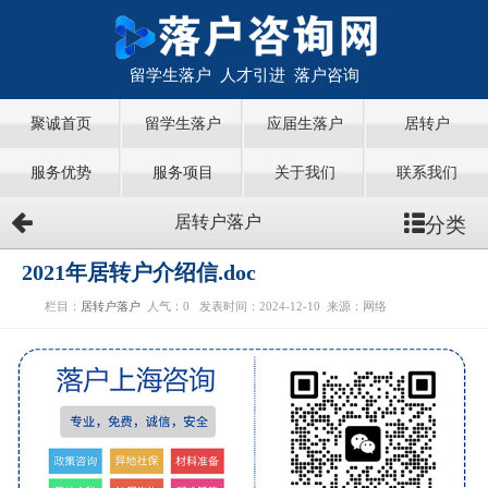
留学生落户 人才引进 落户咨询
聚诚首页
留学生落户
应届生落户
居转户
服务优势
服务项目
关于我们
联系我们
分类
居转户落户
2021年居转户介绍信.doc
栏目：
居转户落户
人气：
0
发表时间：2024-12-10
来源：网络