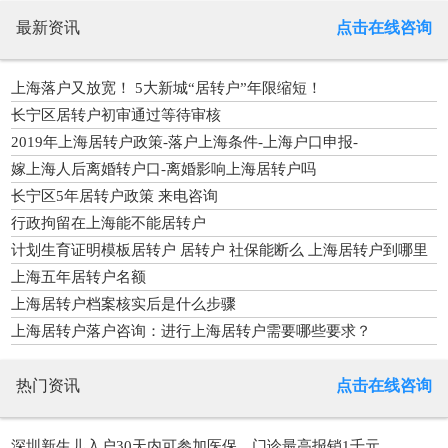
最新资讯
点击在线咨询
上海落户又放宽！ 5大新城“居转户”年限缩短！
长宁区居转户初审通过等待审核
2019年上海居转户政策-落户上海条件-上海户口申报-
嫁上海人后离婚转户口-离婚影响上海居转户吗
长宁区5年居转户政策 来电咨询
行政拘留在上海能不能居转户
计划生育证明模板居转户 居转户 社保能断么 上海居转户到哪里
申请
上海五年居转户名额
上海居转户档案核实后是什么步骤
上海居转户落户咨询：进行上海居转户需要哪些要求？
热门资讯
点击在线咨询
深圳新生儿入户30天内可参加医保，门诊最高报销1千元