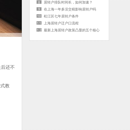
居转户排队时间长，如何加速？
在上海一年多没交税影响居转户吗
松江区七年居转户条件
上海居转户迁户口流程
最新上海居转户政策凸显的五个核心
词
最后还不
”式教