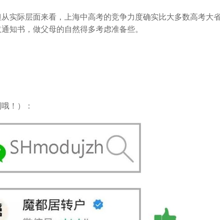
但从实际层面来看，上海中高考的竞争力度确实比大多数高考大
取通知书，做父母的自然得多考虑准备些。
列哦！）：