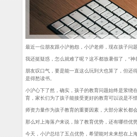
最近一位朋友跟小沪抱怨，小沪老师，现在孩子问
我还挺疑惑，怎么就难了呢？这不都放暑假了，“神
朋友叹口气，要是能一直这么玩到大也算了，但还
是得愁读书。
小沪心下了然，确实，孩子的教育问题始终是萦绕在
育，家长们为了孩子能接受更好的教育可以说是不
师资力量作为孩子教育的重要因素，大部分家长都
那么对上海落户来说，除了教育优势，还有哪些优
今天，小沪总结了五点优势，希望能对未来想在上