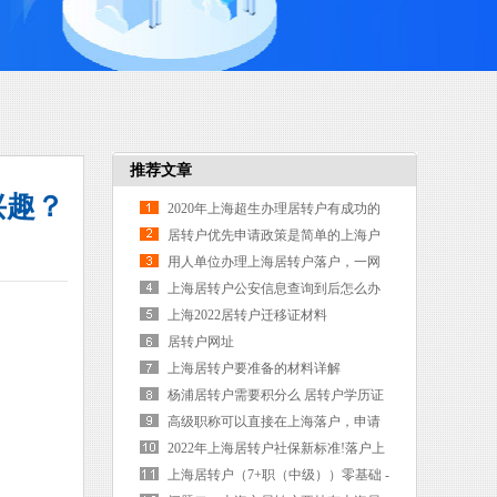
推荐文章
兴趣？
2020年上海超生办理居转户有成功的
吗
居转户优先申请政策是简单的上海户
口办理方式
用人单位办理上海居转户落户，一网
通办一次办好！不用再麻烦！
上海居转户公安信息查询到后怎么办
上海2022居转户迁移证材料
居转户网址
上海居转户要准备的材料详解
杨浦居转户需要积分么 居转户学历证
书需要上传吗 静安区上海居转户需要
高级职称可以直接在上海落户，申请
条件流程
上海居转户注意这些
2022年上海居转户社保新标准!落户上
海政策深度解读!
上海居转户（7+职（中级））零基础 -