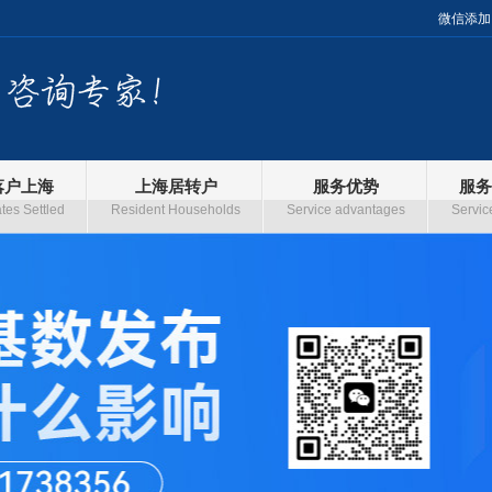
微信添加
落户上海
上海居转户
服务优势
服务
es Settled
Resident Households
Service advantages
Servic