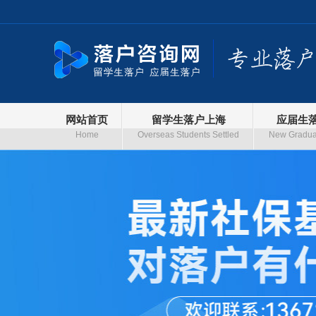
网站首页
留学生落户上海
应届生
Home
Overseas Students Settled
New Graduat