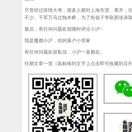
尽管经过疫情大考，很多人都对上海失望、离开，
不少。千军万马过独木桥，为了给孩子争取那张录
最后，有任何问题欢迎随时评论小沪~
我是魔都小沪，你的落户小管家
有任何问题欢迎私信，小沪一直都在。
往期文章一览（鼠标移到文字上点击即可收藏到豆