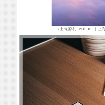
（上海居转户VOL.161 