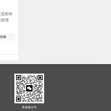
交流和学
站管理
级职称
客服微信号