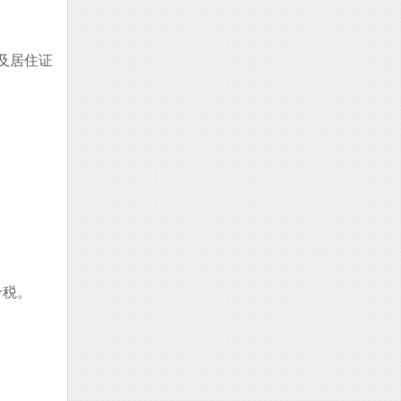
及居住证
个税。