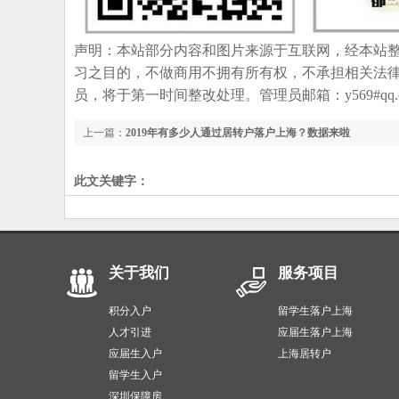
声明：本站部分内容和图片来源于互联网，经本站
习之目的，不做商用不拥有所有权，不承担相关法
员，将于第一时间整改处理。管理员邮箱：y569#qq.
上一篇：
2019年有多少人通过居转户落户上海？数据来啦
此文关键字：
关于我们
服务项目
积分入户
留学生落户上海
人才引进
应届生落户上海
应届生入户
上海居转户
留学生入户
深圳保障房