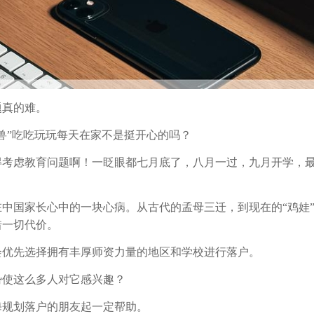
题真的难。
兽”吃吃玩玩每天在家不是挺开心的吗？
得考虑教育问题啊！一眨眼都七月底了，八月一过，九月开学，
中国家长心中的一块心病。从古代的孟母三迁，到现在的“鸡娃
惜一切代价。
会优先选择拥有丰厚师资力量的地区和学校进行落户。
势使这么多人对它感兴趣？
海规划落户的朋友起一定帮助。