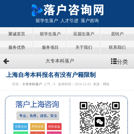
留学生落户 人才引进 落户咨询
聚诚首页
留学生落户
应届生落户
居转户
服务优势
服务项目
关于我们
联系我们
分类
大专本科落户
上海自考本科报名有没有户籍限制
栏目：
大专本科落户
人气：
0
发表时间：2024-12-01
来源：网络