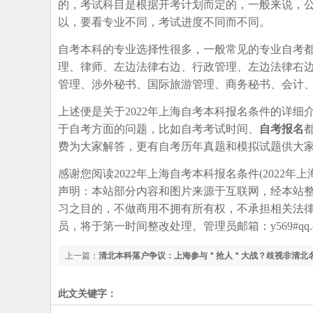
的，考试科目是根据开考计划而定的，一般来说，
以，要看专业不同，考试进度不同而不同。
自考本科的专业选择性很多，一般常见的专业自考
理、律师、左边法律右边、行政管理、左边法律右
管理、涉外秘书、国际旅游管理、商务秘书、会计
上述便是关于2022年上海自考本科报名条件的详细
于自考方面的问题，比如自考考试时间、
自考报名
费为大家解答，更有自考历年真题和模拟试题供大
感谢您阅读2022年上海自考本科报名条件(2022
声明：本站部分内容和图片来源于互联网，经本站
习之目的，不做商用不拥有所有权，不承担相关法
员，将于第一时间整改处理。管理员邮箱：y569#qq.
上一篇：
清北本科落户争议：上海参与＂抢人＂大战？歧视非清北
此文关键字：