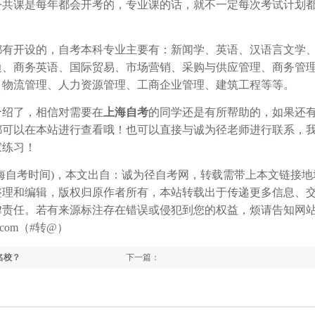
公共课是每年都会开考的，专业课的话，就不一定每次考试计划
都有开设的，自考本科专业主要有：新闻学、英语、汉语言文学
边、商务英语、国际贸易、市场营销、采购与供应管理、商务管
、物流管理、人力资源管理、工商企业管理、建筑工程等等。
介绍了，相信对需要在
上海自考
的同学还是有所帮助的，如果还
都可以在本站进行查看哦！也可以直接与诚为径老师进行联系，
家练习！
年上海自考时间)，本文出自：诚为径自考网，转载需带上本文链接地
整理和编辑，版权归原作者所有，本站转载出于传递更多信息、
律责任。若有来源标注存在错误或侵犯到您的权益，烦请告知网
com（#转@）
名校？
下一篇：