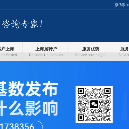
微信添加
落户上海
上海居转户
服务优势
服务
es Settled
Resident Households
Service advantages
Servic