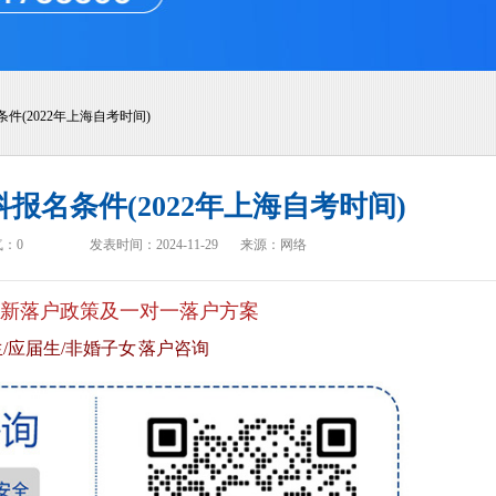
件(2022年上海自考时间)
科报名条件(2022年上海自考时间)
气：
0
发表时间：2024-11-29
来源：网络
新落户政策及一对一落户方案
/应届生/非婚子女 落户咨询