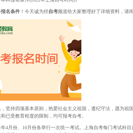
科
报名条件
！今天诚为径
自考
频道给大家整理好了详细资料，请
民，坚持四项基本原则，热爱社会主义祖国，遵纪守法，愿为祖
族和已受教育程度的限制，均可报考自考。
每年4月份、10月份各举行一次统一考试。上海自考每门考试科目